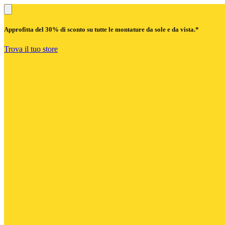
Approfitta del
30% di sconto
su tutte le montature da sole e da vista.*
Trova il tuo store