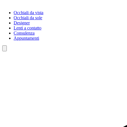
Occhiali da vista
Occhiali da sole
Designer
Lenti a contatto
Consulenza
Appuntamenti