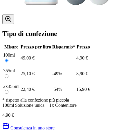
Tipo di confezione
Misure
Prezzo per litro
Risparmio*
Prezzo
100ml
49,00 €
4,90 €
355ml
25,10 €
-49%
8,90 €
2x355ml
22,40 €
-54%
15,90 €
* rispetto alla confezione più piccola
100ml Soluzione unica + 1x Contenitore
4,90 €
Consulenza in uno store