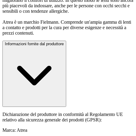
migliorano il comfort di utilizzo. In questo modo le lenti sono ancora
più piacevoli da indossare, anche per le persone con occhi secchi e
sensibili o con tendenze allergiche.
Atrea è un marchio Fielmann. Comprende un'ampia gamma di lenti
a contatto e prodotti per la cura per diverse esigenze e necessità a
prezzi contenuti.
Informazioni fornite dal produttore
Dichiarazione del produttore in conformità al Regolamento UE
relativo alla sicurezza generale dei prodotti (GPSR):
Marca: Atrea