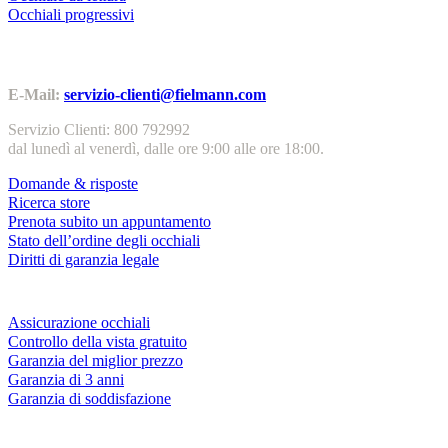
Occhiali progressivi
Contatti | Info
E-Mail:
servizio-clienti@fielmann.com
Servizio Clienti: 800 792992
dal lunedì al venerdì, dalle ore 9:00 alle ore 18:00.
Domande & risposte
Ricerca store
Prenota subito un appuntamento
Stato dell’ordine degli occhiali
Diritti di garanzia legale
Servizi & garanzie
Assicurazione occhiali
Controllo della vista gratuito
Garanzia del miglior prezzo
Garanzia di 3 anni
Garanzia di soddisfazione
Azienda