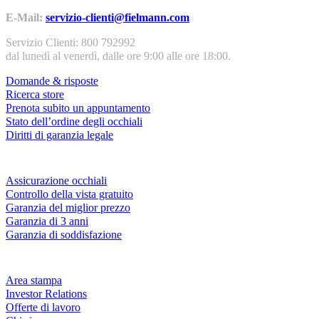
E-Mail:
servizio-clienti@fielmann.com
Servizio Clienti: 800 792992
dal lunedì al venerdì, dalle ore 9:00 alle ore 18:00.
Domande & risposte
Ricerca store
Prenota subito un appuntamento
Stato dell’ordine degli occhiali
Diritti di garanzia legale
Servizi & garanzie
Assicurazione occhiali
Controllo della vista gratuito
Garanzia del miglior prezzo
Garanzia di 3 anni
Garanzia di soddisfazione
Azienda
Area stampa
Investor Relations
Offerte di lavoro