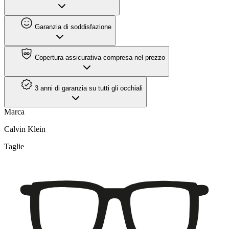
Garanzia di soddisfazione
Copertura assicurativa compresa nel prezzo
3 anni di garanzia su tutti gli occhiali
Marca
Calvin Klein
Taglie