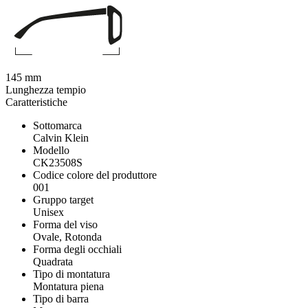
145 mm
Lunghezza tempio
Caratteristiche
Sottomarca
Calvin Klein
Modello
CK23508S
Codice colore del produttore
001
Gruppo target
Unisex
Forma del viso
Ovale, Rotonda
Forma degli occhiali
Quadrata
Tipo di montatura
Montatura piena
Tipo di barra