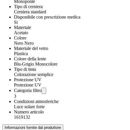
Monoponte
Tipo di cerniera
Cerniera standard
Disponibile con prescrizione medica
Si
Materiale
Acetato
Colore
Nero Nero
Materiale del vetro
Plastica
Colore della lente
Blu-Grigio Monocolore
Tipo di tinta
Colorazione semplice
Protezione UV
Protezione UV
Categoria filtro
3
Condizioni atmosferiche
Luce solare forte
Numero articolo
1619132
Informazioni fornite dal produttore