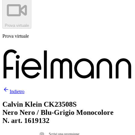
Prova virtuale
Prova virtuale
Indietro
Calvin Klein CK23508S
Nero Nero / Blu-Grigio Monocolore
N. art. 1619132
(0)
Scrivi una recensione