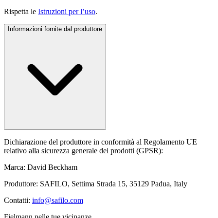
Rispetta le
Istruzioni per l’uso
.
Informazioni fornite dal produttore
Dichiarazione del produttore in conformità al Regolamento UE
relativo alla sicurezza generale dei prodotti (GPSR):
Marca: David Beckham
Produttore: SAFILO, Settima Strada 15, 35129 Padua, Italy
Contatti:
info@safilo.com
Fielmann nelle tue vicinanze