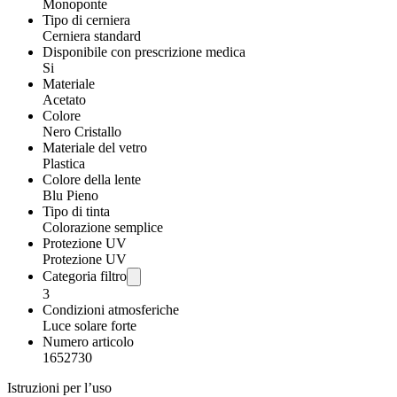
Monoponte
Tipo di cerniera
Cerniera standard
Disponibile con prescrizione medica
Si
Materiale
Acetato
Colore
Nero Cristallo
Materiale del vetro
Plastica
Colore della lente
Blu Pieno
Tipo di tinta
Colorazione semplice
Protezione UV
Protezione UV
Categoria filtro
3
Condizioni atmosferiche
Luce solare forte
Numero articolo
1652730
Istruzioni per l’uso