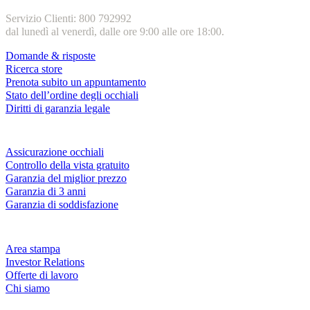
Servizio Clienti: 800 792992
dal lunedì al venerdì, dalle ore 9:00 alle ore 18:00.
Domande & risposte
Ricerca store
Prenota subito un appuntamento
Stato dell’ordine degli occhiali
Diritti di garanzia legale
Servizi & garanzie
Assicurazione occhiali
Controllo della vista gratuito
Garanzia del miglior prezzo
Garanzia di 3 anni
Garanzia di soddisfazione
Azienda
Area stampa
Investor Relations
Offerte di lavoro
Chi siamo