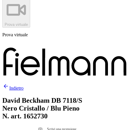
Prova virtuale
Prova virtuale
Indietro
David Beckham DB 7118/S
Nero Cristallo / Blu Pieno
N. art. 1652730
(0)
Scrivi una recensione