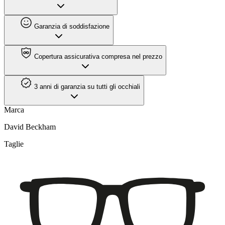
Garanzia di soddisfazione
Copertura assicurativa compresa nel prezzo
3 anni di garanzia su tutti gli occhiali
Marca
David Beckham
Taglie