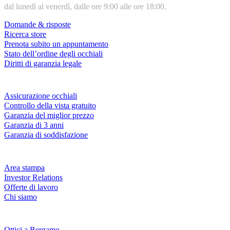
dal lunedì al venerdì, dalle ore 9:00 alle ore 18:00.
Domande & risposte
Ricerca store
Prenota subito un appuntamento
Stato dell’ordine degli occhiali
Diritti di garanzia legale
Servizi & garanzie
Assicurazione occhiali
Controllo della vista gratuito
Garanzia del miglior prezzo
Garanzia di 3 anni
Garanzia di soddisfazione
Azienda
Area stampa
Investor Relations
Offerte di lavoro
Chi siamo
Fielmann nelle tue vicinanze
Ottici a Bergamo