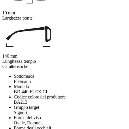
19 mm
Larghezza ponte
140 mm
Lunghezza tempio
Caratteristiche
Sottomarca
Fielmann
Modello
BD 440 FLEX CL
Codice colore del produttore
BA213
Gruppo target
Signori
Forma del viso
Ovale, Rotonda
Forma degli occhiali