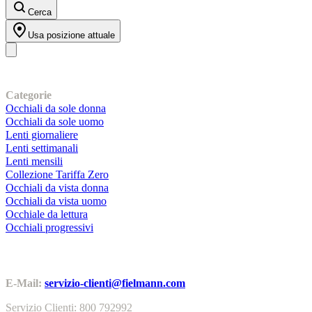
Cerca
Usa posizione attuale
I nostri prodotti
Categorie
Occhiali da sole donna
Occhiali da sole uomo
Lenti giornaliere
Lenti settimanali
Lenti mensili
Collezione Tariffa Zero
Occhiali da vista donna
Occhiali da vista uomo
Occhiale da lettura
Occhiali progressivi
Contatti | Info
E-Mail:
servizio-clienti@fielmann.com
Servizio Clienti: 800 792992