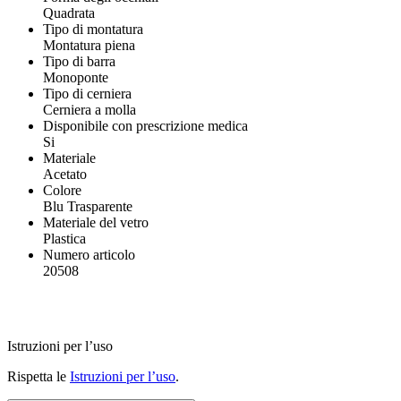
Quadrata
Tipo di montatura
Montatura piena
Tipo di barra
Monoponte
Tipo di cerniera
Cerniera a molla
Disponibile con prescrizione medica
Si
Materiale
Acetato
Colore
Blu Trasparente
Materiale del vetro
Plastica
Numero articolo
20508
Istruzioni per l’uso
Rispetta le
Istruzioni per l’uso
.