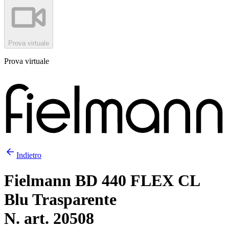
Prova virtuale
Prova virtuale
Indietro
Fielmann BD 440 FLEX CL
Blu Trasparente
N. art. 20508