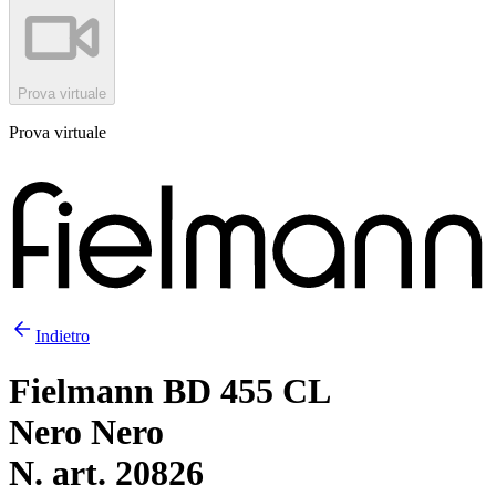
Prova virtuale
Prova virtuale
Indietro
Fielmann BD 455 CL
Nero Nero
N. art. 20826