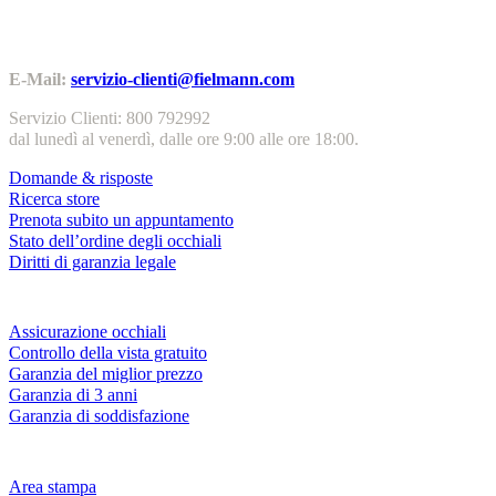
Contatti | Info
E-Mail:
servizio-clienti@fielmann.com
Servizio Clienti: 800 792992
dal lunedì al venerdì, dalle ore 9:00 alle ore 18:00.
Domande & risposte
Ricerca store
Prenota subito un appuntamento
Stato dell’ordine degli occhiali
Diritti di garanzia legale
Servizi & garanzie
Assicurazione occhiali
Controllo della vista gratuito
Garanzia del miglior prezzo
Garanzia di 3 anni
Garanzia di soddisfazione
Azienda
Area stampa