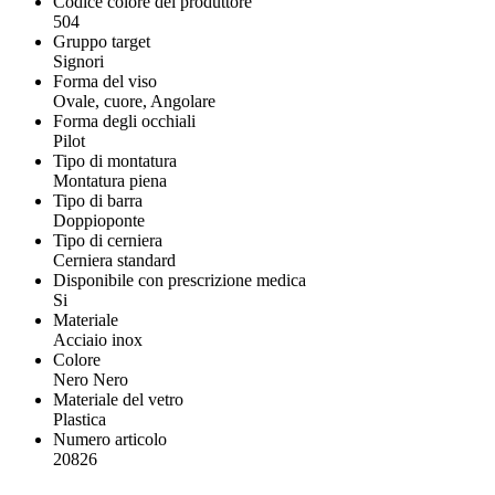
Codice colore del produttore
504
Gruppo target
Signori
Forma del viso
Ovale, cuore, Angolare
Forma degli occhiali
Pilot
Tipo di montatura
Montatura piena
Tipo di barra
Doppioponte
Tipo di cerniera
Cerniera standard
Disponibile con prescrizione medica
Si
Materiale
Acciaio inox
Colore
Nero Nero
Materiale del vetro
Plastica
Numero articolo
20826