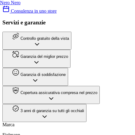
Nero Nero
Consulenza in uno store
Servizi e garanzie
Controllo gratuito della vista
Garanzia del miglior prezzo
Garanzia di soddisfazione
Copertura assicurativa compresa nel prezzo
3 anni di garanzia su tutti gli occhiali
Marca
Fielmann