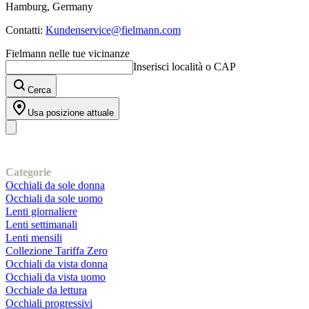
Hamburg, Germany
Contatti:
Kundenservice@fielmann.com
Fielmann nelle tue vicinanze
Inserisci località o CAP
Cerca
Usa posizione attuale
I nostri prodotti
Categorie
Occhiali da sole donna
Occhiali da sole uomo
Lenti giornaliere
Lenti settimanali
Lenti mensili
Collezione Tariffa Zero
Occhiali da vista donna
Occhiali da vista uomo
Occhiale da lettura
Occhiali progressivi