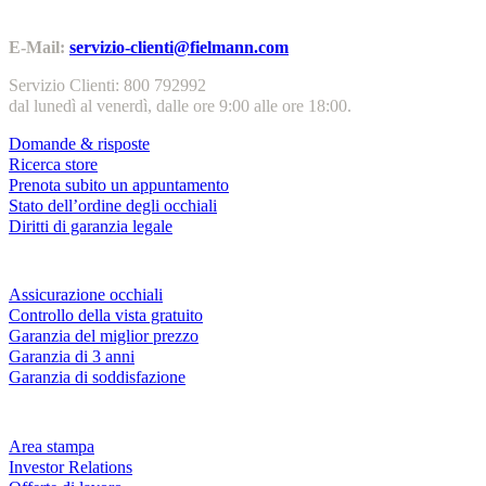
Contatti | Info
E-Mail:
servizio-clienti@fielmann.com
Servizio Clienti: 800 792992
dal lunedì al venerdì, dalle ore 9:00 alle ore 18:00.
Domande & risposte
Ricerca store
Prenota subito un appuntamento
Stato dell’ordine degli occhiali
Diritti di garanzia legale
Servizi & garanzie
Assicurazione occhiali
Controllo della vista gratuito
Garanzia del miglior prezzo
Garanzia di 3 anni
Garanzia di soddisfazione
Azienda
Area stampa
Investor Relations