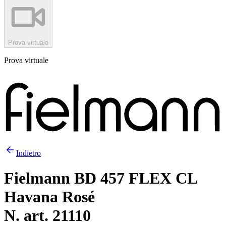
Prova virtuale
Prova virtuale
Indietro
Fielmann BD 457 FLEX CL
Havana Rosé
N. art. 21110