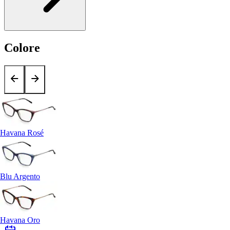
Colore
Havana Rosé
Blu Argento
Havana Oro