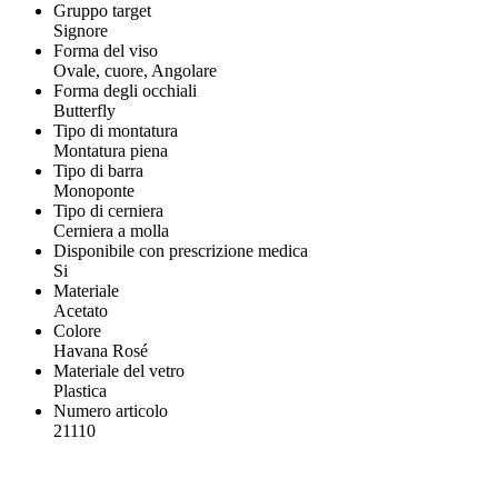
Gruppo target
Signore
Forma del viso
Ovale, cuore, Angolare
Forma degli occhiali
Butterfly
Tipo di montatura
Montatura piena
Tipo di barra
Monoponte
Tipo di cerniera
Cerniera a molla
Disponibile con prescrizione medica
Si
Materiale
Acetato
Colore
Havana Rosé
Materiale del vetro
Plastica
Numero articolo
21110