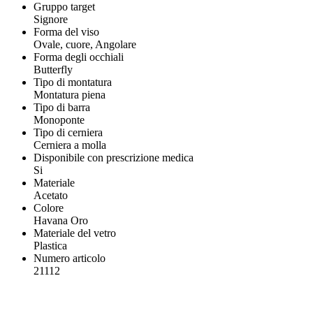
Gruppo target
Signore
Forma del viso
Ovale, cuore, Angolare
Forma degli occhiali
Butterfly
Tipo di montatura
Montatura piena
Tipo di barra
Monoponte
Tipo di cerniera
Cerniera a molla
Disponibile con prescrizione medica
Si
Materiale
Acetato
Colore
Havana Oro
Materiale del vetro
Plastica
Numero articolo
21112