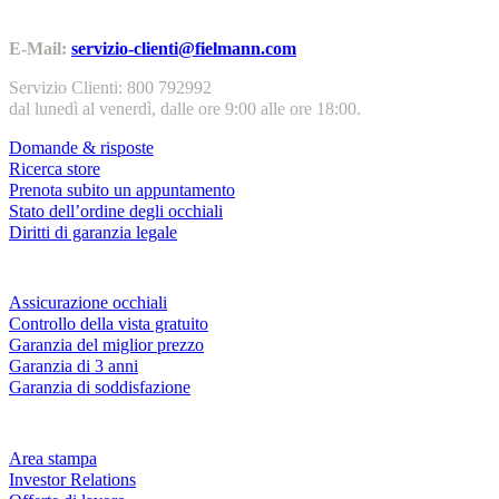
Contatti | Info
E-Mail:
servizio-clienti@fielmann.com
Servizio Clienti: 800 792992
dal lunedì al venerdì, dalle ore 9:00 alle ore 18:00.
Domande & risposte
Ricerca store
Prenota subito un appuntamento
Stato dell’ordine degli occhiali
Diritti di garanzia legale
Servizi & garanzie
Assicurazione occhiali
Controllo della vista gratuito
Garanzia del miglior prezzo
Garanzia di 3 anni
Garanzia di soddisfazione
Azienda
Area stampa
Investor Relations