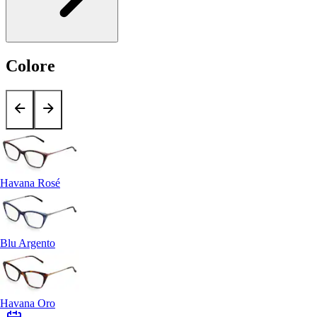
Colore
Havana Rosé
Blu Argento
Havana Oro