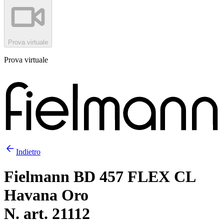
Prova virtuale
Prova virtuale
Indietro
Fielmann BD 457 FLEX CL
Havana Oro
N. art. 21112