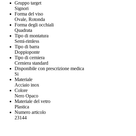
Gruppo target
Signori
Forma del viso
Ovale, Rotonda
Forma degli occhiali
Quadrata
Tipo di montatura
Semi-rimless
Tipo di barra
Doppioponte
Tipo di cerniera
Cerniera standard
Disponibile con prescrizione medica
Si
Materiale
Acciaio inox
Colore
Nero Opaco
Materiale del vetro
Plastica
Numero articolo
23144