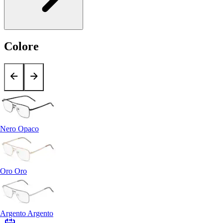
Colore
Nero Opaco
Oro Oro
Argento Argento