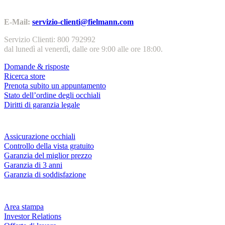
Contatti | Info
E-Mail:
servizio-clienti@fielmann.com
Servizio Clienti: 800 792992
dal lunedì al venerdì, dalle ore 9:00 alle ore 18:00.
Domande & risposte
Ricerca store
Prenota subito un appuntamento
Stato dell’ordine degli occhiali
Diritti di garanzia legale
Servizi & garanzie
Assicurazione occhiali
Controllo della vista gratuito
Garanzia del miglior prezzo
Garanzia di 3 anni
Garanzia di soddisfazione
Azienda
Area stampa
Investor Relations