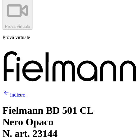
Prova virtuale
Prova virtuale
Indietro
Fielmann BD 501 CL
Nero Opaco
N. art. 23144