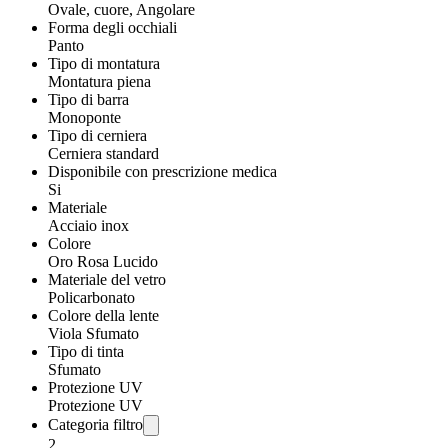
Ovale, cuore, Angolare
Forma degli occhiali
Panto
Tipo di montatura
Montatura piena
Tipo di barra
Monoponte
Tipo di cerniera
Cerniera standard
Disponibile con prescrizione medica
Si
Materiale
Acciaio inox
Colore
Oro Rosa Lucido
Materiale del vetro
Policarbonato
Colore della lente
Viola Sfumato
Tipo di tinta
Sfumato
Protezione UV
Protezione UV
Categoria filtro
2