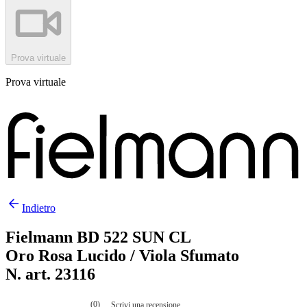
Prova virtuale
Prova virtuale
Indietro
Fielmann BD 522 SUN CL
Oro Rosa Lucido / Viola Sfumato
N. art. 23116
(0)
Scrivi una recensione