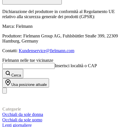
Dichiarazione del produttore in conformità al Regolamento UE
relativo alla sicurezza generale dei prodotti (GPSR):
Marca: Fielmann
Produttore: Fielmann Group AG, Fuhlsbüttler Straße 399, 22309
Hamburg, Germany
Contatti:
Kundenservice@fielmann.com
Fielmann nelle tue vicinanze
Inserisci località o CAP
Cerca
Usa posizione attuale
I nostri prodotti
Categorie
Occhiali da sole donna
Occhiali da sole uomo
Lenti giornaliere