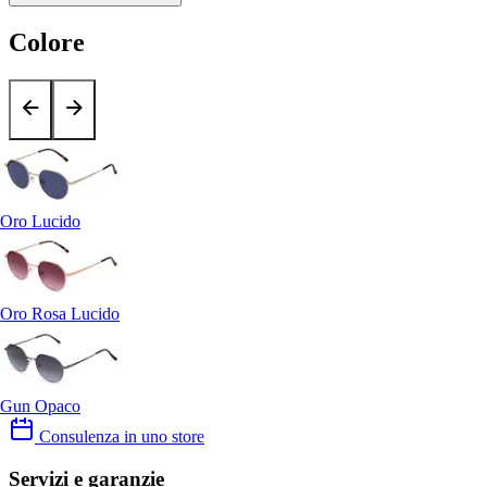
Colore
Oro Lucido
Oro Rosa Lucido
Gun Opaco
Consulenza in uno store
Servizi e garanzie