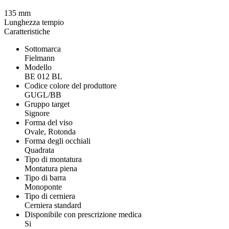
135 mm
Lunghezza tempio
Caratteristiche
Sottomarca
Fielmann
Modello
BE 012 BL
Codice colore del produttore
GUGL/BB
Gruppo target
Signore
Forma del viso
Ovale, Rotonda
Forma degli occhiali
Quadrata
Tipo di montatura
Montatura piena
Tipo di barra
Monoponte
Tipo di cerniera
Cerniera standard
Disponibile con prescrizione medica
Si