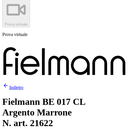
Prova virtuale
Prova virtuale
Indietro
Fielmann BE 017 CL
Argento Marrone
N. art. 21622