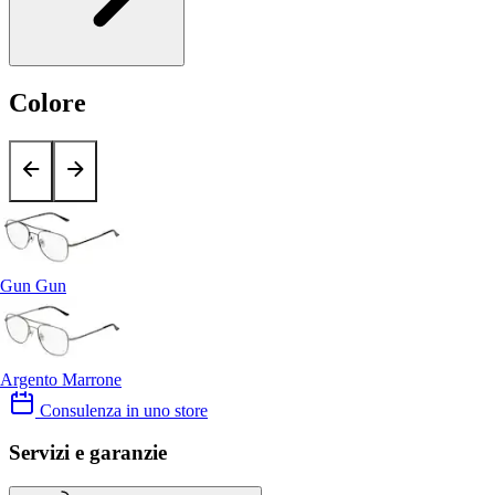
Colore
Gun Gun
Argento Marrone
Consulenza in uno store
Servizi e garanzie