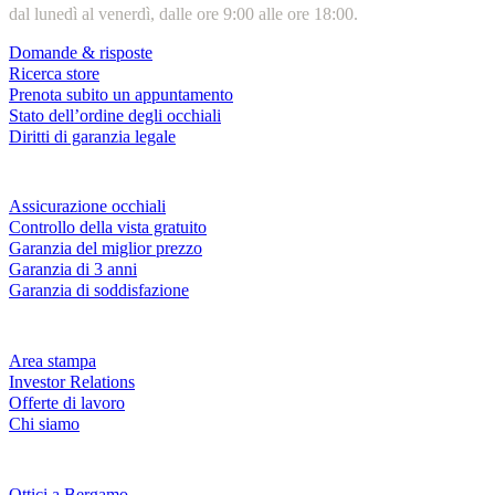
dal lunedì al venerdì, dalle ore 9:00 alle ore 18:00.
Domande & risposte
Ricerca store
Prenota subito un appuntamento
Stato dell’ordine degli occhiali
Diritti di garanzia legale
Servizi & garanzie
Assicurazione occhiali
Controllo della vista gratuito
Garanzia del miglior prezzo
Garanzia di 3 anni
Garanzia di soddisfazione
Azienda
Area stampa
Investor Relations
Offerte di lavoro
Chi siamo
Fielmann nelle tue vicinanze
Ottici a Bergamo