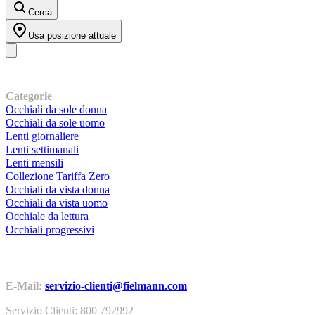
Cerca
Usa posizione attuale
I nostri prodotti
Categorie
Occhiali da sole donna
Occhiali da sole uomo
Lenti giornaliere
Lenti settimanali
Lenti mensili
Collezione Tariffa Zero
Occhiali da vista donna
Occhiali da vista uomo
Occhiale da lettura
Occhiali progressivi
Contatti | Info
E-Mail:
servizio-clienti@fielmann.com
Servizio Clienti: 800 792992