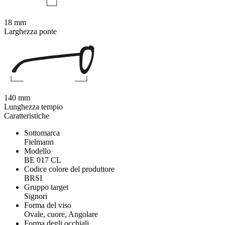
18 mm
Larghezza ponte
140 mm
Lunghezza tempio
Caratteristiche
Sottomarca
Fielmann
Modello
BE 017 CL
Codice colore del produttore
BRSI
Gruppo target
Signori
Forma del viso
Ovale, cuore, Angolare
Forma degli occhiali