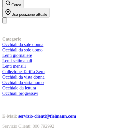
Cerca
Usa posizione attuale
I nostri prodotti
Categorie
Occhiali da sole donna
Occhiali da sole uomo
Lenti giornaliere
Lenti settimanali
Lenti mensili
Collezione Tariffa Zero
Occhiali da vista donna
Occhiali da vista uomo
Occhiale da lettura
Occhiali progressivi
Contatti | Info
E-Mail:
servizio-clienti@fielmann.com
Servizio Clienti: 800 792992