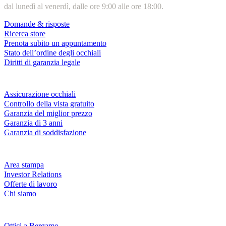
dal lunedì al venerdì, dalle ore 9:00 alle ore 18:00.
Domande & risposte
Ricerca store
Prenota subito un appuntamento
Stato dell’ordine degli occhiali
Diritti di garanzia legale
Servizi & garanzie
Assicurazione occhiali
Controllo della vista gratuito
Garanzia del miglior prezzo
Garanzia di 3 anni
Garanzia di soddisfazione
Azienda
Area stampa
Investor Relations
Offerte di lavoro
Chi siamo
Fielmann nelle tue vicinanze
Ottici a Bergamo