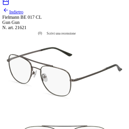
Indietro
Fielmann BE 017 CL
Gun Gun
N. art. 21621
(0)
Scrivi una recensione
Nessuna
valutazione
La
valutazione
media
è
di
0.0
su
5.
Leggi
0
recensioni
Stesso
link
alla
pagina.