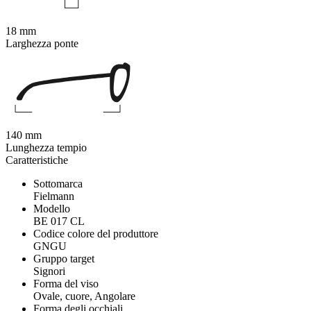
18 mm
Larghezza ponte
140 mm
Lunghezza tempio
Caratteristiche
Sottomarca
Fielmann
Modello
BE 017 CL
Codice colore del produttore
GNGU
Gruppo target
Signori
Forma del viso
Ovale, cuore, Angolare
Forma degli occhiali