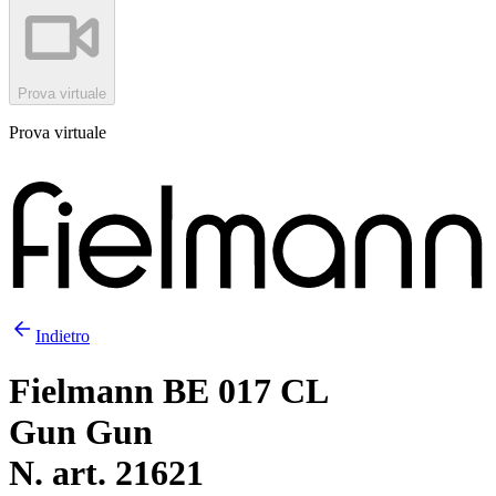
Prova virtuale
Prova virtuale
Indietro
Fielmann BE 017 CL
Gun Gun
N. art. 21621