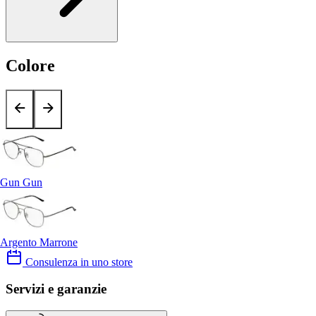
Colore
Gun Gun
Argento Marrone
Consulenza in uno store
Servizi e garanzie