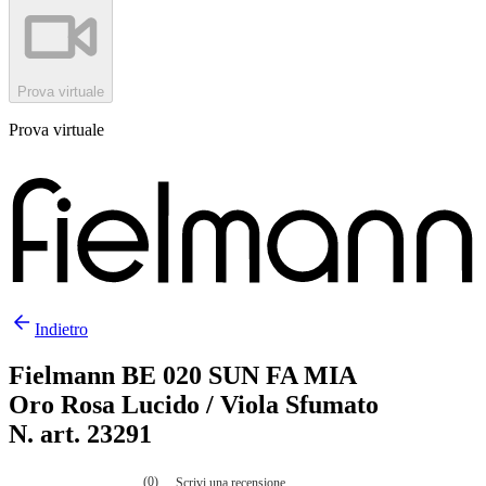
Prova virtuale
Prova virtuale
Indietro
Fielmann BE 020 SUN FA MIA
Oro Rosa Lucido / Viola Sfumato
N. art. 23291
(0)
Scrivi una recensione