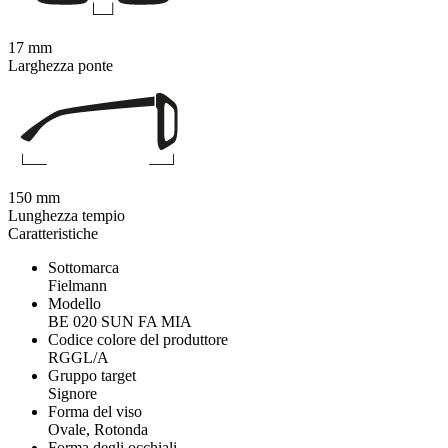
17 mm
Larghezza ponte
150 mm
Lunghezza tempio
Caratteristiche
Sottomarca
Fielmann
Modello
BE 020 SUN FA MIA
Codice colore del produttore
RGGL/A
Gruppo target
Signore
Forma del viso
Ovale, Rotonda
Forma degli occhiali