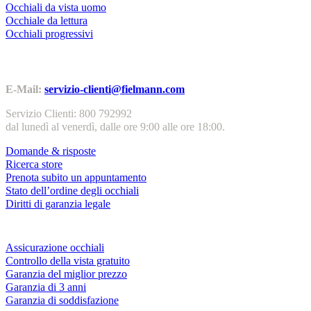
Occhiali da vista uomo
Occhiale da lettura
Occhiali progressivi
Contatti | Info
E-Mail:
servizio-clienti@fielmann.com
Servizio Clienti: 800 792992
dal lunedì al venerdì, dalle ore 9:00 alle ore 18:00.
Domande & risposte
Ricerca store
Prenota subito un appuntamento
Stato dell’ordine degli occhiali
Diritti di garanzia legale
Servizi & garanzie
Assicurazione occhiali
Controllo della vista gratuito
Garanzia del miglior prezzo
Garanzia di 3 anni
Garanzia di soddisfazione