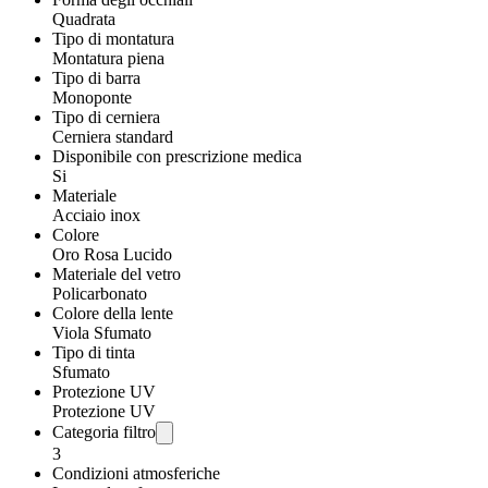
Quadrata
Tipo di montatura
Montatura piena
Tipo di barra
Monoponte
Tipo di cerniera
Cerniera standard
Disponibile con prescrizione medica
Si
Materiale
Acciaio inox
Colore
Oro Rosa Lucido
Materiale del vetro
Policarbonato
Colore della lente
Viola Sfumato
Tipo di tinta
Sfumato
Protezione UV
Protezione UV
Categoria filtro
3
Condizioni atmosferiche