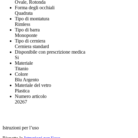
Ovale, Rotonda
Forma degli occhiali
Quadrata
Tipo di montatura
Rimless
Tipo di barra
Monoponte
Tipo di cerniera
Cerniera standard
Disponibile con prescrizione medica
Si
Materiale
Titanio
Colore
Blu Argento
Materiale del vetro
Plastica
Numero articolo
20267
Istruzioni per l’uso