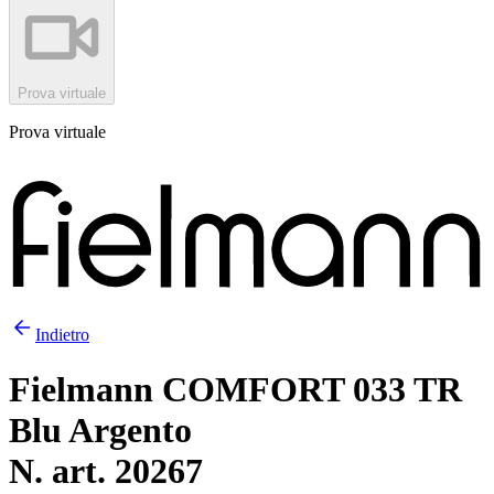
Prova virtuale
Prova virtuale
Indietro
Fielmann COMFORT 033 TR
Blu Argento
N. art. 20267