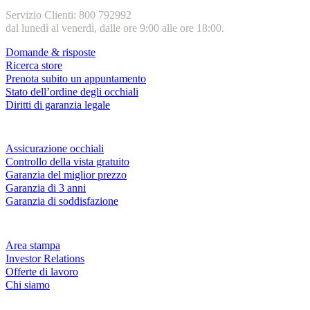
Servizio Clienti: 800 792992
dal lunedì al venerdì, dalle ore 9:00 alle ore 18:00.
Domande & risposte
Ricerca store
Prenota subito un appuntamento
Stato dell’ordine degli occhiali
Diritti di garanzia legale
Servizi & garanzie
Assicurazione occhiali
Controllo della vista gratuito
Garanzia del miglior prezzo
Garanzia di 3 anni
Garanzia di soddisfazione
Azienda
Area stampa
Investor Relations
Offerte di lavoro
Chi siamo