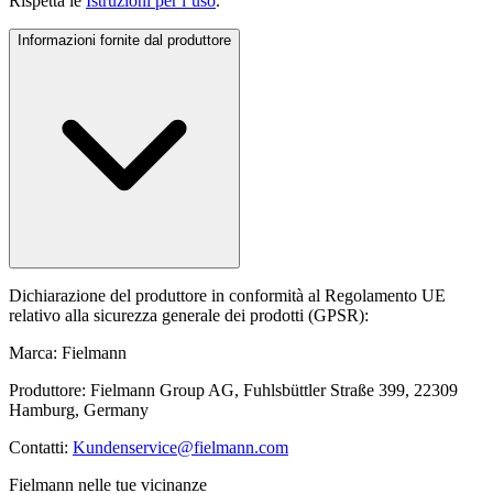
Rispetta le
Istruzioni per l’uso
.
Informazioni fornite dal produttore
Dichiarazione del produttore in conformità al Regolamento UE
relativo alla sicurezza generale dei prodotti (GPSR):
Marca: Fielmann
Produttore: Fielmann Group AG, Fuhlsbüttler Straße 399, 22309
Hamburg, Germany
Contatti:
Kundenservice@fielmann.com
Fielmann nelle tue vicinanze