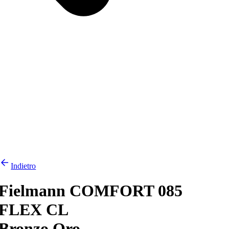
Indietro
Fielmann COMFORT 085
FLEX CL
Bronzo Oro