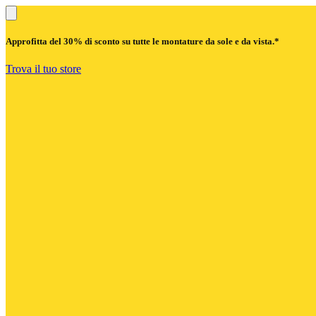
Approfitta del
30% di sconto
su tutte le montature da sole e da vista.*
Trova il tuo store