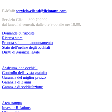
Contatti | Info
E-Mail:
servizio-clienti@fielmann.com
Servizio Clienti: 800 792992
dal lunedì al venerdì, dalle ore 9:00 alle ore 18:00.
Domande & risposte
Ricerca store
Prenota subito un appuntamento
Stato dell’ordine degli occhiali
Diritti di garanzia legale
Servizi & garanzie
Assicurazione occhiali
Controllo della vista gratuito
Garanzia del miglior prezzo
Garanzia di 3 anni
Garanzia di soddisfazione
Azienda
Area stampa
Investor Relations