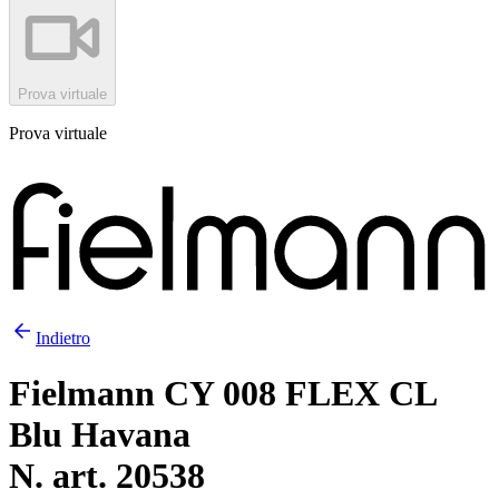
Prova virtuale
Prova virtuale
Indietro
Fielmann CY 008 FLEX CL
Blu Havana
N. art. 20538