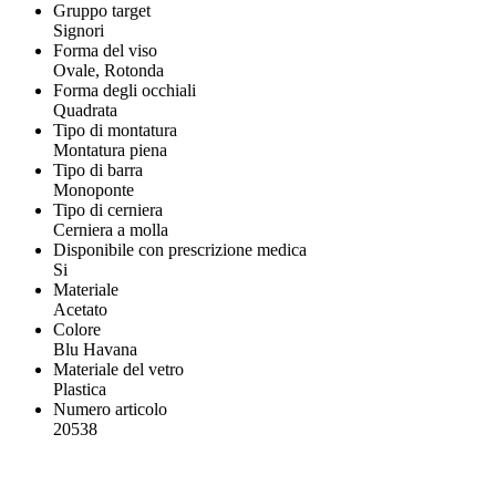
Gruppo target
Signori
Forma del viso
Ovale, Rotonda
Forma degli occhiali
Quadrata
Tipo di montatura
Montatura piena
Tipo di barra
Monoponte
Tipo di cerniera
Cerniera a molla
Disponibile con prescrizione medica
Si
Materiale
Acetato
Colore
Blu Havana
Materiale del vetro
Plastica
Numero articolo
20538