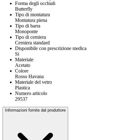
Forma degli occhiali
Butterfly
Tipo di montatura
Montatura piena
Tipo di barra
Monoponte
Tipo di cerniera
Cerniera standard
Disponibile con prescrizione medica
Si
Materiale
Acetato
Colore
Rosso Havana
Materiale del vetro
Plastica
Numero articolo
29537
Informazioni fornite dal produttore