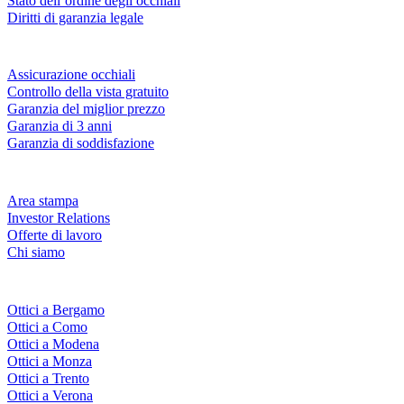
Stato dell’ordine degli occhiali
Diritti di garanzia legale
Servizi & garanzie
Assicurazione occhiali
Controllo della vista gratuito
Garanzia del miglior prezzo
Garanzia di 3 anni
Garanzia di soddisfazione
Azienda
Area stampa
Investor Relations
Offerte di lavoro
Chi siamo
Fielmann nelle tue vicinanze
Ottici a Bergamo
Ottici a Como
Ottici a Modena
Ottici a Monza
Ottici a Trento
Ottici a Verona