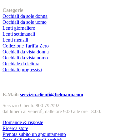
I nostri prodotti
Categorie
Occhiali da sole donna
Occhiali da sole uomo
Lenti giornaliere
Lenti settimanali
Lenti mensili
Collezione Tariffa Zero
Occhiali da vista donna
Occhiali da vista uomo
Occhiale da lettura
Occhiali progressivi
Contatti | Info
E-Mail:
servizio-clienti@fielmann.com
Servizio Clienti: 800 792992
dal lunedì al venerdì, dalle ore 9:00 alle ore 18:00.
Domande & risposte
Ricerca store
Prenota subito un appuntamento