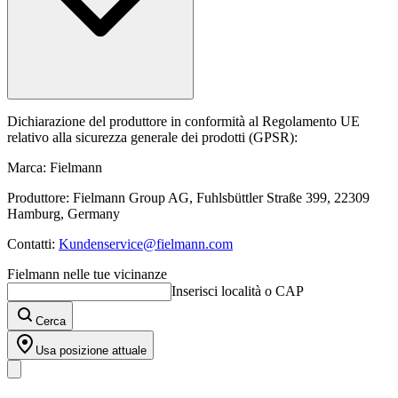
Dichiarazione del produttore in conformità al Regolamento UE
relativo alla sicurezza generale dei prodotti (GPSR):
Marca: Fielmann
Produttore: Fielmann Group AG, Fuhlsbüttler Straße 399, 22309
Hamburg, Germany
Contatti:
Kundenservice@fielmann.com
Fielmann nelle tue vicinanze
Inserisci località o CAP
Cerca
Usa posizione attuale