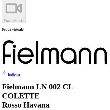
Prova virtuale
Prova virtuale
Indietro
Fielmann LN 002 CL
COLETTE
Rosso Havana