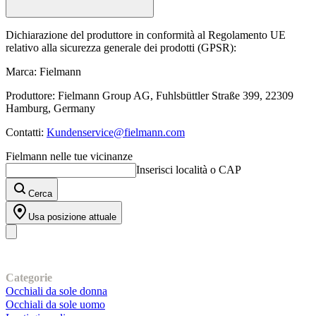
Dichiarazione del produttore in conformità al Regolamento UE
relativo alla sicurezza generale dei prodotti (GPSR):
Marca: Fielmann
Produttore: Fielmann Group AG, Fuhlsbüttler Straße 399, 22309
Hamburg, Germany
Contatti:
Kundenservice@fielmann.com
Fielmann nelle tue vicinanze
Inserisci località o CAP
Cerca
Usa posizione attuale
I nostri prodotti
Categorie
Occhiali da sole donna
Occhiali da sole uomo