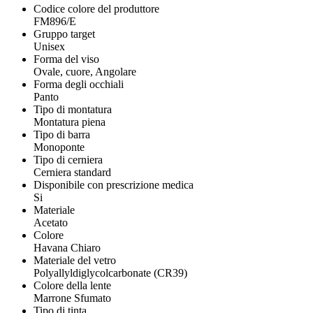
Codice colore del produttore
FM896/E
Gruppo target
Unisex
Forma del viso
Ovale, cuore, Angolare
Forma degli occhiali
Panto
Tipo di montatura
Montatura piena
Tipo di barra
Monoponte
Tipo di cerniera
Cerniera standard
Disponibile con prescrizione medica
Si
Materiale
Acetato
Colore
Havana Chiaro
Materiale del vetro
Polyallyldiglycolcarbonate (CR39)
Colore della lente
Marrone Sfumato
Tipo di tinta