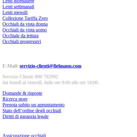
Lenti giornaliere
Lenti settimanali
Lenti mensili
Collezione Tariffa Zero
Occhiali da vista donna
Occhiali da vista uomo
Occhiale da lettura
Occhiali progressivi
Contatti | Info
E-Mail:
servizio-clienti@fielmann.com
Servizio Clienti: 800 792992
dal lunedì al venerdì, dalle ore 9:00 alle ore 18:00.
Domande & risposte
Ricerca store
Prenota subito un appuntamento
Stato dell’ordine degli occhiali
Diritti di garanzia legale
Servizi & garanzie
Assicurazione occhiali