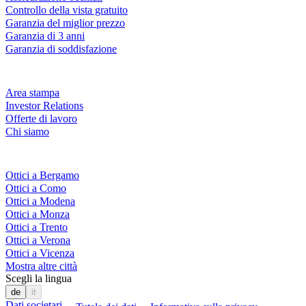
Controllo della vista gratuito
Garanzia del miglior prezzo
Garanzia di 3 anni
Garanzia di soddisfazione
Azienda
Area stampa
Investor Relations
Offerte di lavoro
Chi siamo
Fielmann nelle tue vicinanze
Ottici a Bergamo
Ottici a Como
Ottici a Modena
Ottici a Monza
Ottici a Trento
Ottici a Verona
Ottici a Vicenza
Mostra altre città
Scegli la lingua
de
it
Dati societari