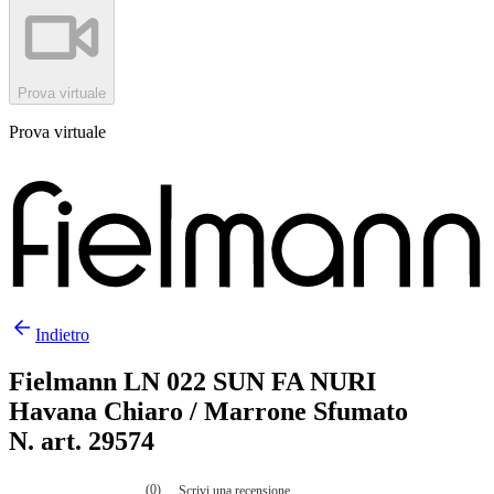
Prova virtuale
Prova virtuale
Indietro
Fielmann LN 022 SUN FA NURI
Havana Chiaro / Marrone Sfumato
N. art. 29574
(0)
Scrivi una recensione