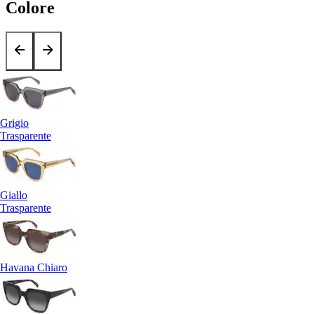
Colore
Grigio
Trasparente
Giallo
Trasparente
Havana Chiaro