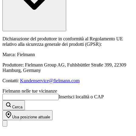
Dichiarazione del produttore in conformità al Regolamento UE
relativo alla sicurezza generale dei prodotti (GPSR):
Marca: Fielmann
Produttore: Fielmann Group AG, Fuhlsbüttler Straße 399, 22309
Hamburg, Germany
Contatti:
Kundenservice@fielmann.com
Fielmann nelle tue vicinanze
Inserisci località o CAP
Cerca
Usa posizione attuale
I nostri prodotti