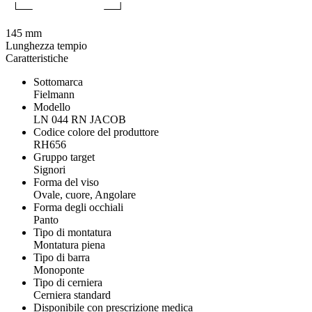
145 mm
Lunghezza tempio
Caratteristiche
Sottomarca
Fielmann
Modello
LN 044 RN JACOB
Codice colore del produttore
RH656
Gruppo target
Signori
Forma del viso
Ovale, cuore, Angolare
Forma degli occhiali
Panto
Tipo di montatura
Montatura piena
Tipo di barra
Monoponte
Tipo di cerniera
Cerniera standard
Disponibile con prescrizione medica