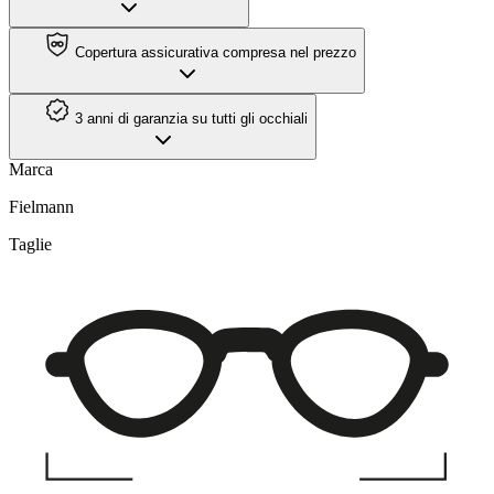
Copertura assicurativa compresa nel prezzo
3 anni di garanzia su tutti gli occhiali
Marca
Fielmann
Taglie