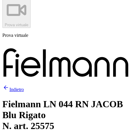
Prova virtuale
Prova virtuale
Indietro
Fielmann LN 044 RN JACOB
Blu Rigato
N. art. 25575