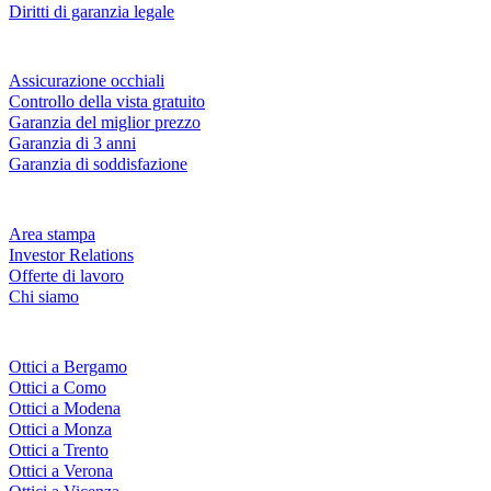
Diritti di garanzia legale
Servizi & garanzie
Assicurazione occhiali
Controllo della vista gratuito
Garanzia del miglior prezzo
Garanzia di 3 anni
Garanzia di soddisfazione
Azienda
Area stampa
Investor Relations
Offerte di lavoro
Chi siamo
Fielmann nelle tue vicinanze
Ottici a Bergamo
Ottici a Como
Ottici a Modena
Ottici a Monza
Ottici a Trento
Ottici a Verona