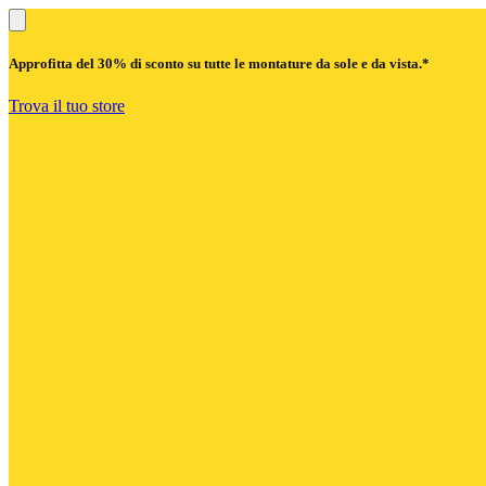
Approfitta del
30% di sconto
su tutte le montature da sole e da vista.*
Trova il tuo store