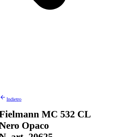
Indietro
Fielmann MC 532 CL
Nero Opaco
N. art. 20625