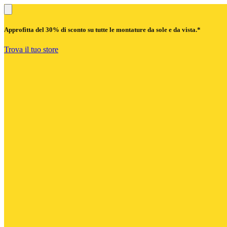
Approfitta del
30% di sconto
su tutte le montature da sole e da vista.*
Trova il tuo store