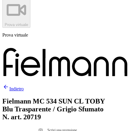
Prova virtuale
Prova virtuale
Indietro
Fielmann MC 534 SUN CL TOBY
Blu Trasparente / Grigio Sfumato
N. art. 20719
(0)
Scrivi una recensione