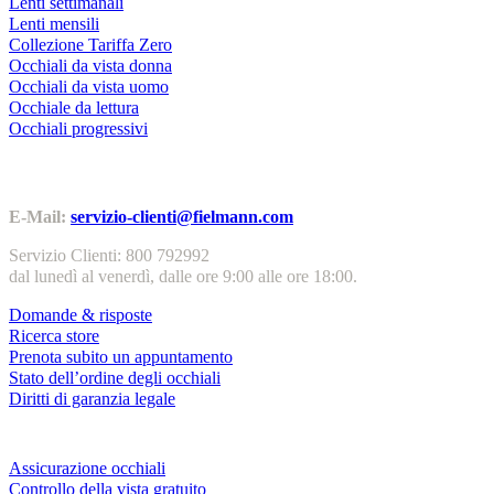
Lenti settimanali
Lenti mensili
Collezione Tariffa Zero
Occhiali da vista donna
Occhiali da vista uomo
Occhiale da lettura
Occhiali progressivi
Contatti | Info
E-Mail:
servizio-clienti@fielmann.com
Servizio Clienti: 800 792992
dal lunedì al venerdì, dalle ore 9:00 alle ore 18:00.
Domande & risposte
Ricerca store
Prenota subito un appuntamento
Stato dell’ordine degli occhiali
Diritti di garanzia legale
Servizi & garanzie
Assicurazione occhiali
Controllo della vista gratuito