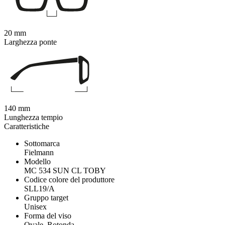
20 mm
Larghezza ponte
140 mm
Lunghezza tempio
Caratteristiche
Sottomarca
Fielmann
Modello
MC 534 SUN CL TOBY
Codice colore del produttore
SLL19/A
Gruppo target
Unisex
Forma del viso
Ovale, Rotonda