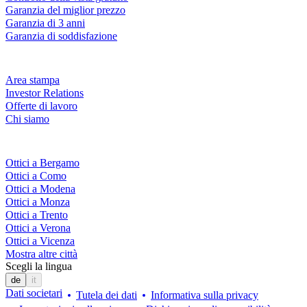
Garanzia del miglior prezzo
Garanzia di 3 anni
Garanzia di soddisfazione
Azienda
Area stampa
Investor Relations
Offerte di lavoro
Chi siamo
Fielmann nelle tue vicinanze
Ottici a Bergamo
Ottici a Como
Ottici a Modena
Ottici a Monza
Ottici a Trento
Ottici a Verona
Ottici a Vicenza
Mostra altre città
Scegli la lingua
de
it
Dati societari
Tutela dei dati
Informativa sulla privacy