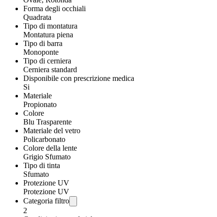
Forma degli occhiali
Quadrata
Tipo di montatura
Montatura piena
Tipo di barra
Monoponte
Tipo di cerniera
Cerniera standard
Disponibile con prescrizione medica
Si
Materiale
Propionato
Colore
Blu Trasparente
Materiale del vetro
Policarbonato
Colore della lente
Grigio Sfumato
Tipo di tinta
Sfumato
Protezione UV
Protezione UV
Categoria filtro
2