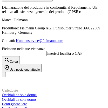
Dichiarazione del produttore in conformità al Regolamento UE
relativo alla sicurezza generale dei prodotti (GPSR):
Marca: Fielmann
Produttore: Fielmann Group AG, Fuhlsbüttler Straße 399, 22309
Hamburg, Germany
Contatti:
Kundenservice@fielmann.com
Fielmann nelle tue vicinanze
Inserisci località o CAP
Cerca
Usa posizione attuale
I nostri prodotti
Categorie
Occhiali da sole donna
Occhiali da sole uomo
Lenti giornaliere