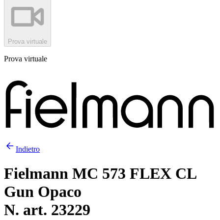
Prova virtuale
Prova virtuale
Indietro
Fielmann MC 573 FLEX CL
Gun Opaco
N. art. 23229