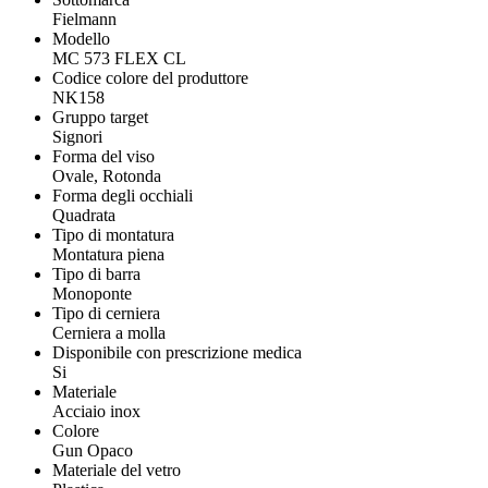
Fielmann
Modello
MC 573 FLEX CL
Codice colore del produttore
NK158
Gruppo target
Signori
Forma del viso
Ovale, Rotonda
Forma degli occhiali
Quadrata
Tipo di montatura
Montatura piena
Tipo di barra
Monoponte
Tipo di cerniera
Cerniera a molla
Disponibile con prescrizione medica
Si
Materiale
Acciaio inox
Colore
Gun Opaco
Materiale del vetro