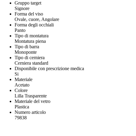
Gruppo target
Signore
Forma del viso
Ovale, cuore, Angolare
Forma degli occhiali
Panto
Tipo di montatura
Montatura piena
Tipo di barra
Monoponte
Tipo di cerniera
Cerniera standard
Disponibile con prescrizione medica
Si
Materiale
Acetato
Colore
Lilla Trasparente
Materiale del vetro
Plastica
Numero articolo
79838