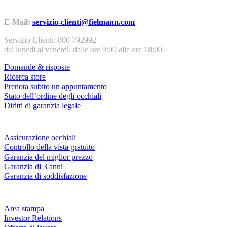
Contatti | Info
E-Mail:
servizio-clienti@fielmann.com
Servizio Clienti: 800 792992
dal lunedì al venerdì, dalle ore 9:00 alle ore 18:00.
Domande & risposte
Ricerca store
Prenota subito un appuntamento
Stato dell’ordine degli occhiali
Diritti di garanzia legale
Servizi & garanzie
Assicurazione occhiali
Controllo della vista gratuito
Garanzia del miglior prezzo
Garanzia di 3 anni
Garanzia di soddisfazione
Azienda
Area stampa
Investor Relations