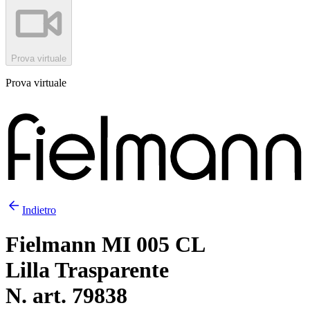
Prova virtuale
Prova virtuale
Indietro
Fielmann MI 005 CL
Lilla Trasparente
N. art. 79838