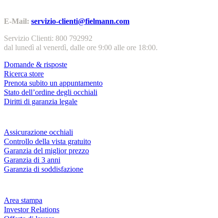
Contatti | Info
E-Mail:
servizio-clienti@fielmann.com
Servizio Clienti: 800 792992
dal lunedì al venerdì, dalle ore 9:00 alle ore 18:00.
Domande & risposte
Ricerca store
Prenota subito un appuntamento
Stato dell’ordine degli occhiali
Diritti di garanzia legale
Servizi & garanzie
Assicurazione occhiali
Controllo della vista gratuito
Garanzia del miglior prezzo
Garanzia di 3 anni
Garanzia di soddisfazione
Azienda
Area stampa
Investor Relations