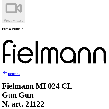
Prova virtuale
Prova virtuale
Indietro
Fielmann MI 024 CL
Gun Gun
N. art. 21122