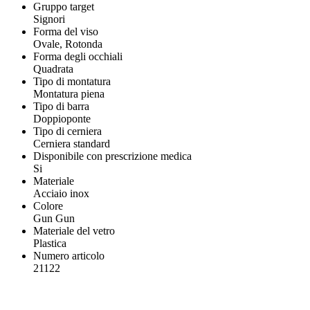
Gruppo target
Signori
Forma del viso
Ovale, Rotonda
Forma degli occhiali
Quadrata
Tipo di montatura
Montatura piena
Tipo di barra
Doppioponte
Tipo di cerniera
Cerniera standard
Disponibile con prescrizione medica
Si
Materiale
Acciaio inox
Colore
Gun Gun
Materiale del vetro
Plastica
Numero articolo
21122