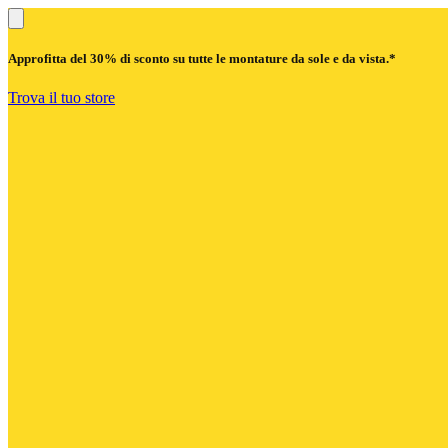
Approfitta del
30% di sconto
su tutte le montature da sole e da vista.*
Trova il tuo store