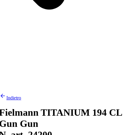
Indietro
Fielmann TITANIUM 194 CL
Gun Gun
N. art. 24200