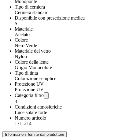
Monoponte
Tipo di cerniera
Cerniera standard
Disponibile con prescrizione medica
Si
Materiale
Acetato
Colore
Nero Verde
Materiale del vetro
Nylon
Colore della lente
Grigio Monocolore
Tipo di tinta
Colorazione semplice
Protezione UV
Protezione UV
Categoria filtro
3
Condizioni atmosferiche
Luce solare forte
Numero articolo
1711214
Informazioni fornite dal produttore