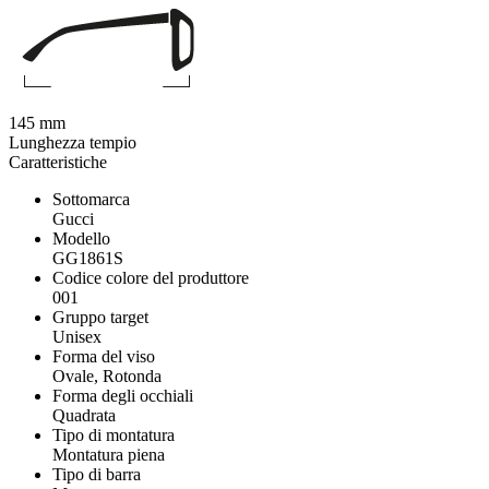
145 mm
Lunghezza tempio
Caratteristiche
Sottomarca
Gucci
Modello
GG1861S
Codice colore del produttore
001
Gruppo target
Unisex
Forma del viso
Ovale, Rotonda
Forma degli occhiali
Quadrata
Tipo di montatura
Montatura piena
Tipo di barra