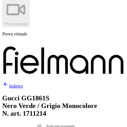
Prova virtuale
Prova virtuale
Indietro
Gucci GG1861S
Nero Verde / Grigio Monocolore
N. art. 1711214
(0)
Scrivi una recensione