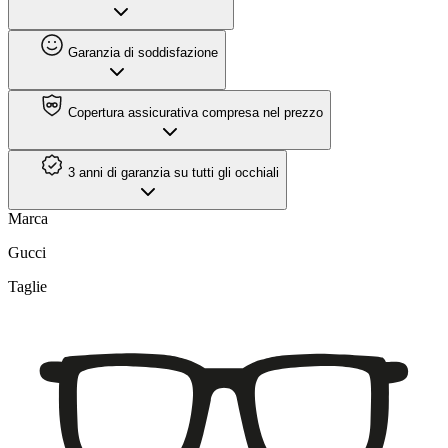
Garanzia di soddisfazione
Copertura assicurativa compresa nel prezzo
3 anni di garanzia su tutti gli occhiali
Marca
Gucci
Taglie