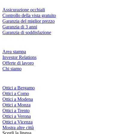
Servizi & garanzie
Assicurazione occhiali
Controllo della vista gratuito
Garanzia del miglior prezzo
Garanzia di 3 anni
Garanzia di soddisfazione
Azienda
Area stampa
Investor Relations
Offerte di lavoro
Chi siamo
Fielmann nelle tue vicinanze
Ottici a Bergamo
Ottici a Como
Ottici a Modena
Ottici a Monza
Ottici a Trento
Ottici a Verona
Ottici a Vicenza
Mostra altre città
Scegli la lingua