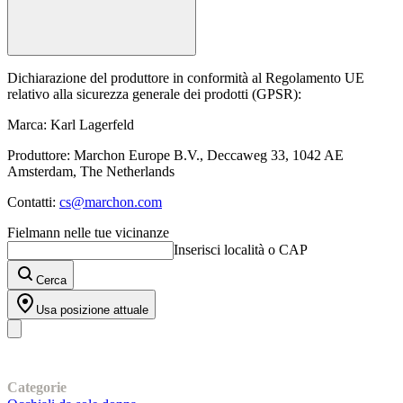
Dichiarazione del produttore in conformità al Regolamento UE
relativo alla sicurezza generale dei prodotti (GPSR):
Marca: Karl Lagerfeld
Produttore: Marchon Europe B.V., Deccaweg 33, 1042 AE
Amsterdam, The Netherlands
Contatti:
cs@marchon.com
Fielmann nelle tue vicinanze
Inserisci località o CAP
Cerca
Usa posizione attuale
I nostri prodotti
Categorie