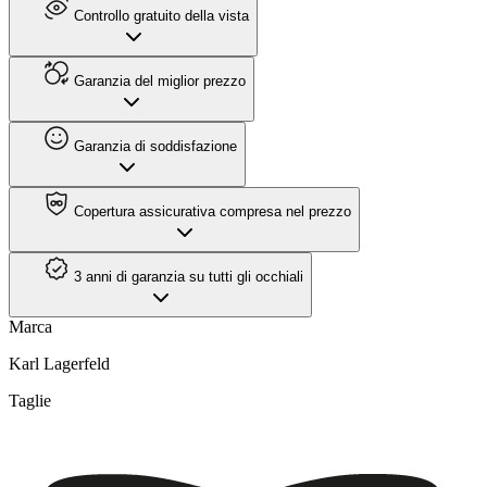
Controllo gratuito della vista
Garanzia del miglior prezzo
Garanzia di soddisfazione
Copertura assicurativa compresa nel prezzo
3 anni di garanzia su tutti gli occhiali
Marca
Karl Lagerfeld
Taglie