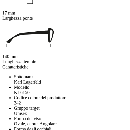
17 mm
Larghezza ponte
140 mm
Lunghezza tempio
Caratteristiche
Sottomarca
Karl Lagerfeld
Modello
KL6150
Codice colore del produttore
242
Gruppo target
Unisex
Forma del viso
Ovale, cuore, Angolare
Forma degli occhiali