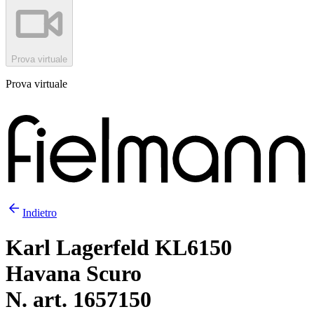
Prova virtuale
Prova virtuale
Indietro
Karl Lagerfeld KL6150
Havana Scuro
N. art. 1657150