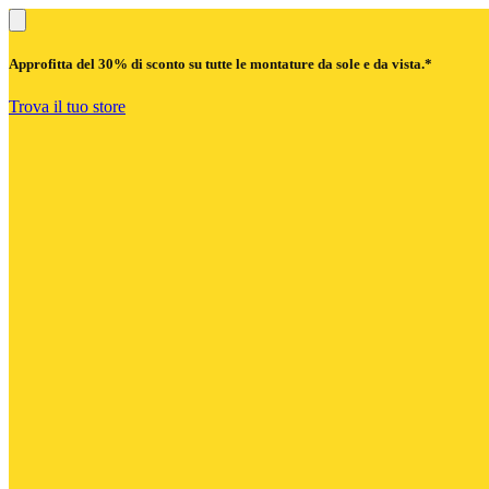
Approfitta del
30% di sconto
su tutte le montature da sole e da vista.*
Trova il tuo store