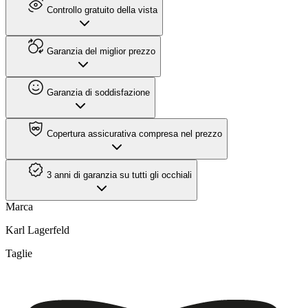
Controllo gratuito della vista
Garanzia del miglior prezzo
Garanzia di soddisfazione
Copertura assicurativa compresa nel prezzo
3 anni di garanzia su tutti gli occhiali
Marca
Karl Lagerfeld
Taglie