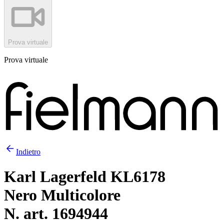
Prova virtuale
Prova virtuale
Indietro
Karl Lagerfeld KL6178
Nero Multicolore
N. art. 1694944