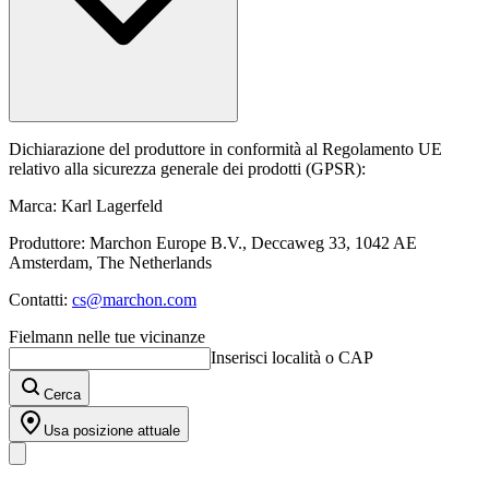
Dichiarazione del produttore in conformità al Regolamento UE
relativo alla sicurezza generale dei prodotti (GPSR):
Marca: Karl Lagerfeld
Produttore: Marchon Europe B.V., Deccaweg 33, 1042 AE
Amsterdam, The Netherlands
Contatti:
cs@marchon.com
Fielmann nelle tue vicinanze
Inserisci località o CAP
Cerca
Usa posizione attuale