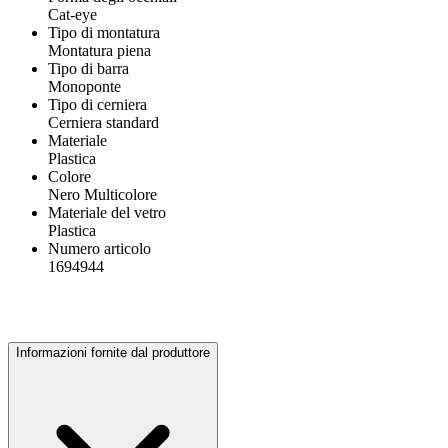
Cat-eye
Tipo di montatura
Montatura piena
Tipo di barra
Monoponte
Tipo di cerniera
Cerniera standard
Materiale
Plastica
Colore
Nero Multicolore
Materiale del vetro
Plastica
Numero articolo
1694944
Informazioni fornite dal produttore