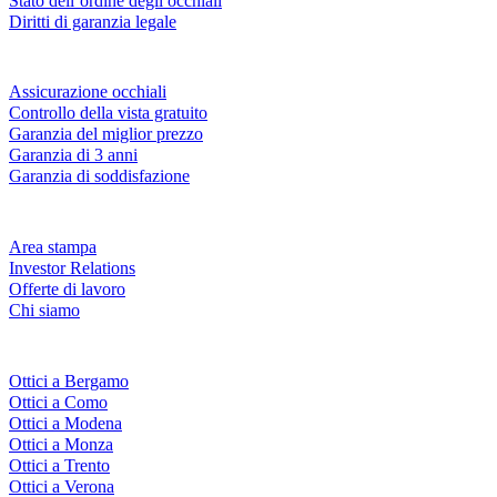
Stato dell’ordine degli occhiali
Diritti di garanzia legale
Servizi & garanzie
Assicurazione occhiali
Controllo della vista gratuito
Garanzia del miglior prezzo
Garanzia di 3 anni
Garanzia di soddisfazione
Azienda
Area stampa
Investor Relations
Offerte di lavoro
Chi siamo
Fielmann nelle tue vicinanze
Ottici a Bergamo
Ottici a Como
Ottici a Modena
Ottici a Monza
Ottici a Trento
Ottici a Verona