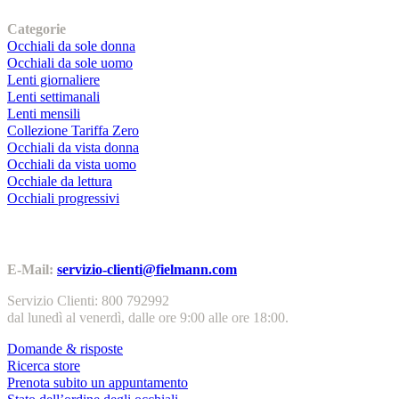
I nostri prodotti
Categorie
Occhiali da sole donna
Occhiali da sole uomo
Lenti giornaliere
Lenti settimanali
Lenti mensili
Collezione Tariffa Zero
Occhiali da vista donna
Occhiali da vista uomo
Occhiale da lettura
Occhiali progressivi
Contatti | Info
E-Mail:
servizio-clienti@fielmann.com
Servizio Clienti: 800 792992
dal lunedì al venerdì, dalle ore 9:00 alle ore 18:00.
Domande & risposte
Ricerca store
Prenota subito un appuntamento