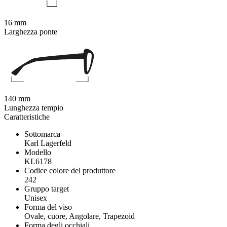
16 mm
Larghezza ponte
140 mm
Lunghezza tempio
Caratteristiche
Sottomarca
Karl Lagerfeld
Modello
KL6178
Codice colore del produttore
242
Gruppo target
Unisex
Forma del viso
Ovale, cuore, Angolare, Trapezoid
Forma degli occhiali