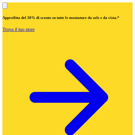
Approfitta del
30% di sconto
su tutte le montature da sole e da vista.*
Trova il tuo store