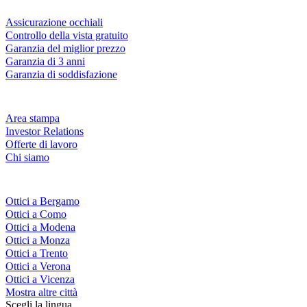
Servizi & garanzie
Assicurazione occhiali
Controllo della vista gratuito
Garanzia del miglior prezzo
Garanzia di 3 anni
Garanzia di soddisfazione
Azienda
Area stampa
Investor Relations
Offerte di lavoro
Chi siamo
Fielmann nelle tue vicinanze
Ottici a Bergamo
Ottici a Como
Ottici a Modena
Ottici a Monza
Ottici a Trento
Ottici a Verona
Ottici a Vicenza
Mostra altre città
Scegli la lingua