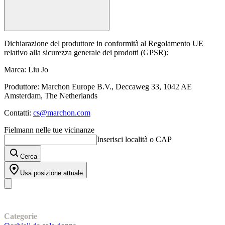
Dichiarazione del produttore in conformità al Regolamento UE
relativo alla sicurezza generale dei prodotti (GPSR):
Marca: Liu Jo
Produttore: Marchon Europe B.V., Deccaweg 33, 1042 AE
Amsterdam, The Netherlands
Contatti:
cs@marchon.com
Fielmann nelle tue vicinanze
Inserisci località o CAP
Cerca
Usa posizione attuale
I nostri prodotti
Categorie