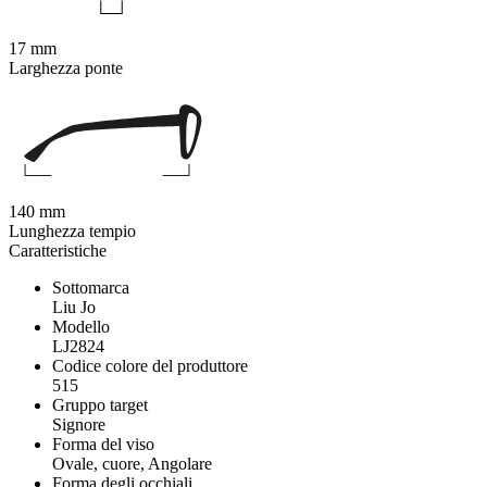
17 mm
Larghezza ponte
140 mm
Lunghezza tempio
Caratteristiche
Sottomarca
Liu Jo
Modello
LJ2824
Codice colore del produttore
515
Gruppo target
Signore
Forma del viso
Ovale, cuore, Angolare
Forma degli occhiali