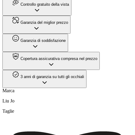
Controllo gratuito della vista
Garanzia del miglior prezzo
Garanzia di soddisfazione
Copertura assicurativa compresa nel prezzo
3 anni di garanzia su tutti gli occhiali
Marca
Liu Jo
Taglie