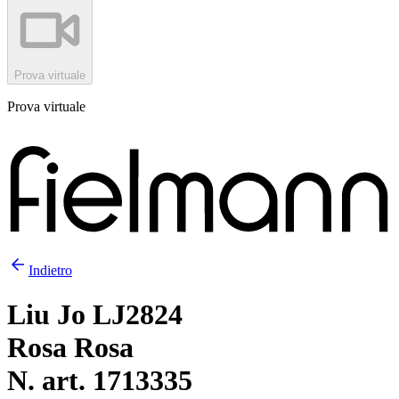
Prova virtuale
Prova virtuale
Indietro
Liu Jo LJ2824
Rosa Rosa
N. art. 1713335