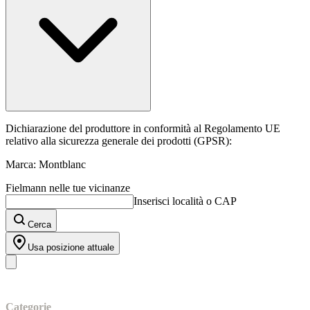
Dichiarazione del produttore in conformità al Regolamento UE
relativo alla sicurezza generale dei prodotti (GPSR):
Marca: Montblanc
Fielmann nelle tue vicinanze
Inserisci località o CAP
Cerca
Usa posizione attuale
I nostri prodotti
Categorie