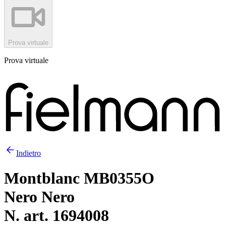
Prova virtuale
Prova virtuale
Indietro
Montblanc MB0355O
Nero Nero
N. art. 1694008