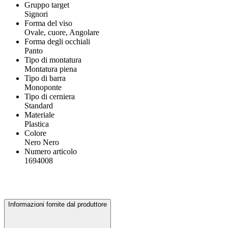
Gruppo target
Signori
Forma del viso
Ovale, cuore, Angolare
Forma degli occhiali
Panto
Tipo di montatura
Montatura piena
Tipo di barra
Monoponte
Tipo di cerniera
Standard
Materiale
Plastica
Colore
Nero Nero
Numero articolo
1694008
Informazioni fornite dal produttore