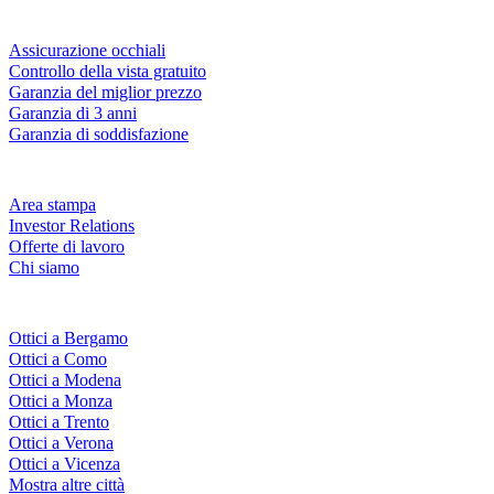
Servizi & garanzie
Assicurazione occhiali
Controllo della vista gratuito
Garanzia del miglior prezzo
Garanzia di 3 anni
Garanzia di soddisfazione
Azienda
Area stampa
Investor Relations
Offerte di lavoro
Chi siamo
Fielmann nelle tue vicinanze
Ottici a Bergamo
Ottici a Como
Ottici a Modena
Ottici a Monza
Ottici a Trento
Ottici a Verona
Ottici a Vicenza
Mostra altre città