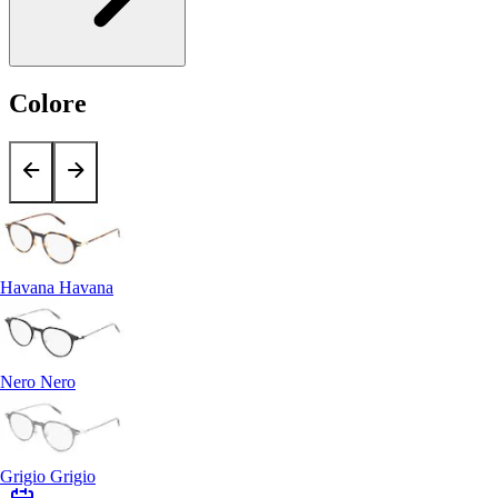
Colore
Havana Havana
Nero Nero
Grigio Grigio