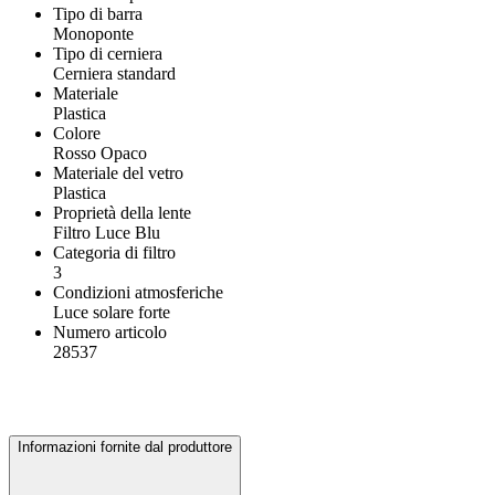
Tipo di barra
Monoponte
Tipo di cerniera
Cerniera standard
Materiale
Plastica
Colore
Rosso Opaco
Materiale del vetro
Plastica
Proprietà della lente
Filtro Luce Blu
Categoria di filtro
3
Condizioni atmosferiche
Luce solare forte
Numero articolo
28537
Informazioni fornite dal produttore