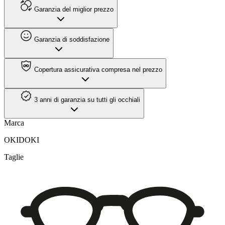
Garanzia del miglior prezzo
Garanzia di soddisfazione
Copertura assicurativa compresa nel prezzo
3 anni di garanzia su tutti gli occhiali
Marca
OKIDOKI
Taglie