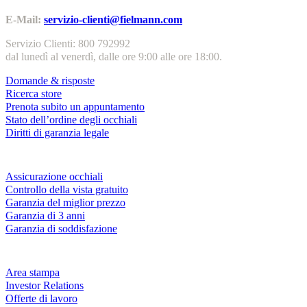
E-Mail:
servizio-clienti@fielmann.com
Servizio Clienti: 800 792992
dal lunedì al venerdì, dalle ore 9:00 alle ore 18:00.
Domande & risposte
Ricerca store
Prenota subito un appuntamento
Stato dell’ordine degli occhiali
Diritti di garanzia legale
Servizi & garanzie
Assicurazione occhiali
Controllo della vista gratuito
Garanzia del miglior prezzo
Garanzia di 3 anni
Garanzia di soddisfazione
Azienda
Area stampa
Investor Relations
Offerte di lavoro