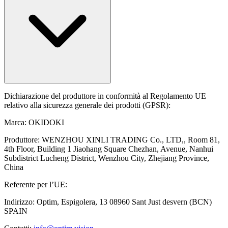
Dichiarazione del produttore in conformità al Regolamento UE
relativo alla sicurezza generale dei prodotti (GPSR):
Marca: OKIDOKI
Produttore: WENZHOU XINLI TRADING Co., LTD,, Room 81,
4th Floor, Building 1 Jiaohang Square Chezhan, Avenue, Nanhui
Subdistrict Lucheng District, Wenzhou City, Zhejiang Province,
China
Referente per l’UE:
Indirizzo: Optim, Espigolera, 13 08960 Sant Just desvern (BCN)
SPAIN