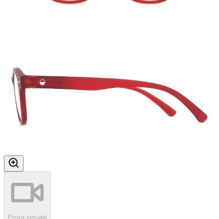
Prova virtuale