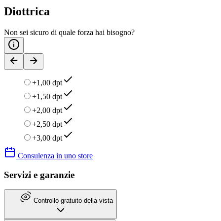
Diottrica
Non sei sicuro di quale forza hai bisogno?
+1,00 dpt
+1,50 dpt
+2,00 dpt
+2,50 dpt
+3,00 dpt
Consulenza in uno store
Servizi e garanzie
Controllo gratuito della vista