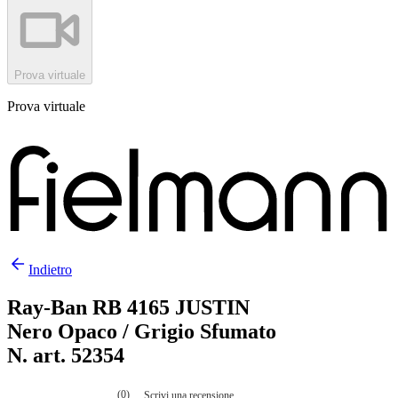
Prova virtuale
Prova virtuale
Indietro
Ray-Ban RB 4165 JUSTIN
Nero Opaco / Grigio Sfumato
N. art. 52354
(0)
Scrivi una recensione