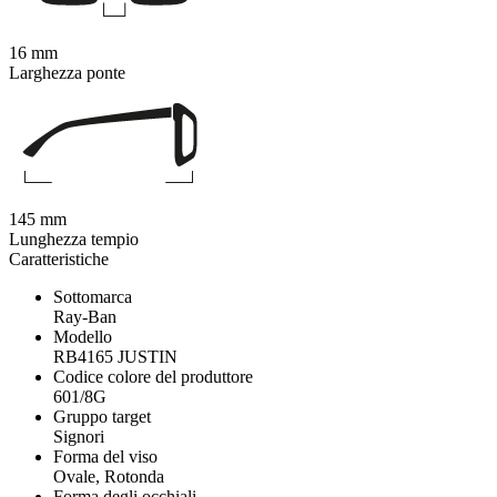
16 mm
Larghezza ponte
145 mm
Lunghezza tempio
Caratteristiche
Sottomarca
Ray-Ban
Modello
RB4165 JUSTIN
Codice colore del produttore
601/8G
Gruppo target
Signori
Forma del viso
Ovale, Rotonda
Forma degli occhiali