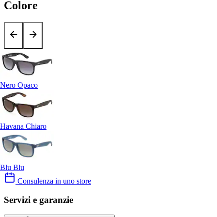
Colore
Nero Opaco
Havana Chiaro
Blu Blu
Consulenza in uno store
Servizi e garanzie