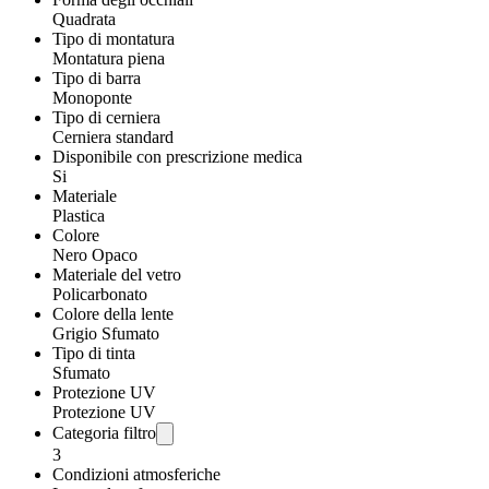
Quadrata
Tipo di montatura
Montatura piena
Tipo di barra
Monoponte
Tipo di cerniera
Cerniera standard
Disponibile con prescrizione medica
Si
Materiale
Plastica
Colore
Nero Opaco
Materiale del vetro
Policarbonato
Colore della lente
Grigio Sfumato
Tipo di tinta
Sfumato
Protezione UV
Protezione UV
Categoria filtro
3
Condizioni atmosferiche