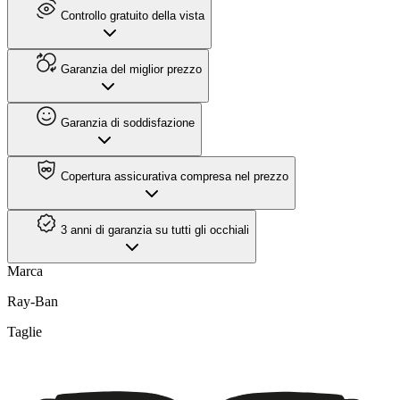
Controllo gratuito della vista
Garanzia del miglior prezzo
Garanzia di soddisfazione
Copertura assicurativa compresa nel prezzo
3 anni di garanzia su tutti gli occhiali
Marca
Ray-Ban
Taglie