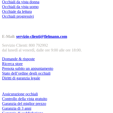
Occhiali da vista donna
Occhiali da vista uomo
Occhiale da lettura
Occhiali progressivi
Contatti | Info
E-Mail:
servizio-clienti@fielmann.com
Servizio Clienti: 800 792992
dal lunedì al venerdì, dalle ore 9:00 alle ore 18:00.
Domande & risposte
Ricerca store
Prenota subito un appuntamento
Stato dell’ordine degli occhiali
Diritti di garanzia legale
Servizi & garanzie
Assicurazione occhiali
Controllo della vista gratuito
Garanzia del miglior prezzo
Garanzia di 3 anni