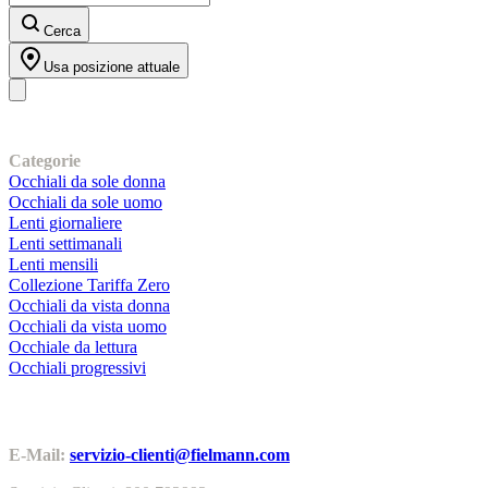
Cerca
Usa posizione attuale
I nostri prodotti
Categorie
Occhiali da sole donna
Occhiali da sole uomo
Lenti giornaliere
Lenti settimanali
Lenti mensili
Collezione Tariffa Zero
Occhiali da vista donna
Occhiali da vista uomo
Occhiale da lettura
Occhiali progressivi
Contatti | Info
E-Mail:
servizio-clienti@fielmann.com