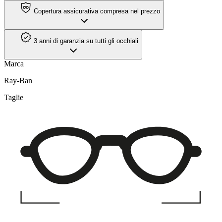
Copertura assicurativa compresa nel prezzo
3 anni di garanzia su tutti gli occhiali
Marca
Ray-Ban
Taglie