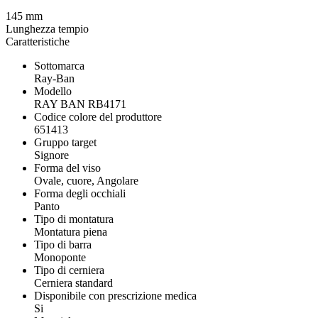
145 mm
Lunghezza tempio
Caratteristiche
Sottomarca
Ray-Ban
Modello
RAY BAN RB4171
Codice colore del produttore
651413
Gruppo target
Signore
Forma del viso
Ovale, cuore, Angolare
Forma degli occhiali
Panto
Tipo di montatura
Montatura piena
Tipo di barra
Monoponte
Tipo di cerniera
Cerniera standard
Disponibile con prescrizione medica
Si