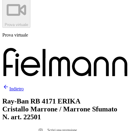
Prova virtuale
Prova virtuale
Indietro
Ray-Ban RB 4171 ERIKA
Cristallo Marrone / Marrone Sfumato
N. art. 22501
(0)
Scrivi una recensione