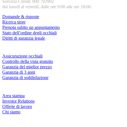
Servizio Clienti: 800 792992
dal lunedì al venerdì, dalle ore 9:00 alle ore 18:00.
Domande & risposte
Ricerca store
Prenota subito un appuntamento
Stato dell’ordine degli occhiali
Diritti di garanzia legale
Servizi & garanzie
Assicurazione occhiali
Controllo della vista gratuito
Garanzia del miglior prezzo
Garanzia di 3 anni
Garanzia di soddisfazione
Azienda
Area stampa
Investor Relations
Offerte di lavoro
Chi siamo
Fielmann nelle tue vicinanze