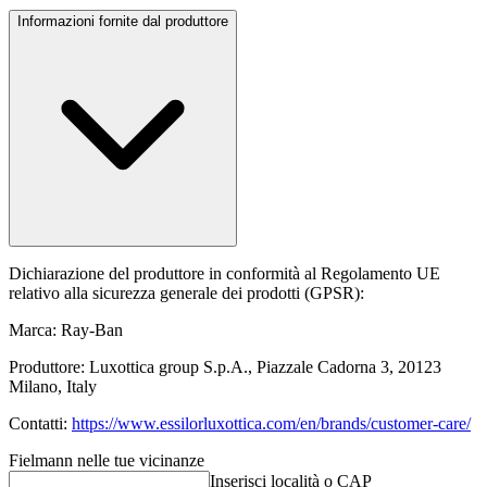
Informazioni fornite dal produttore
Dichiarazione del produttore in conformità al Regolamento UE
relativo alla sicurezza generale dei prodotti (GPSR):
Marca: Ray-Ban
Produttore: Luxottica group S.p.A., Piazzale Cadorna 3, 20123
Milano, Italy
Contatti:
https://www.essilorluxottica.com/en/brands/customer-care/
Fielmann nelle tue vicinanze
Inserisci località o CAP