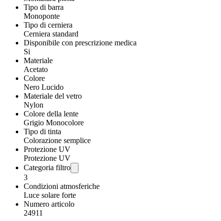
Tipo di barra
Monoponte
Tipo di cerniera
Cerniera standard
Disponibile con prescrizione medica
Si
Materiale
Acetato
Colore
Nero Lucido
Materiale del vetro
Nylon
Colore della lente
Grigio Monocolore
Tipo di tinta
Colorazione semplice
Protezione UV
Protezione UV
Categoria filtro
3
Condizioni atmosferiche
Luce solare forte
Numero articolo
24911