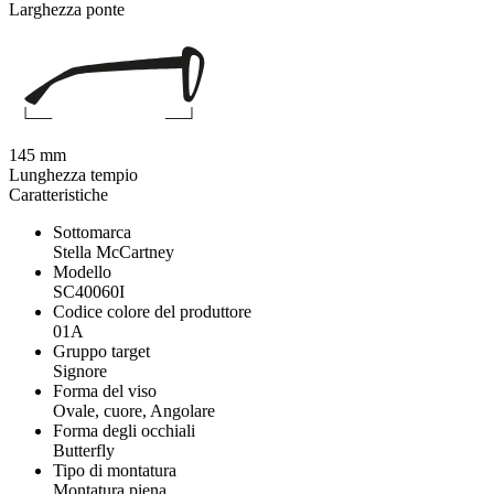
Larghezza ponte
145 mm
Lunghezza tempio
Caratteristiche
Sottomarca
Stella McCartney
Modello
SC40060I
Codice colore del produttore
01A
Gruppo target
Signore
Forma del viso
Ovale, cuore, Angolare
Forma degli occhiali
Butterfly
Tipo di montatura
Montatura piena