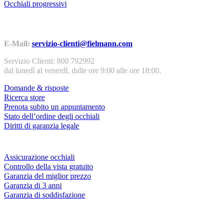
Occhiali progressivi
Contatti | Info
E-Mail:
servizio-clienti@fielmann.com
Servizio Clienti: 800 792992
dal lunedì al venerdì, dalle ore 9:00 alle ore 18:00.
Domande & risposte
Ricerca store
Prenota subito un appuntamento
Stato dell’ordine degli occhiali
Diritti di garanzia legale
Servizi & garanzie
Assicurazione occhiali
Controllo della vista gratuito
Garanzia del miglior prezzo
Garanzia di 3 anni
Garanzia di soddisfazione
Azienda