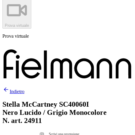
Prova virtuale
Prova virtuale
Indietro
Stella McCartney SC40060I
Nero Lucido / Grigio Monocolore
N. art. 24911
(0)
Scrivi una recensione