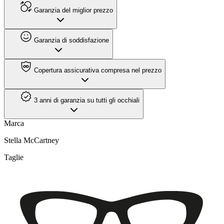
Garanzia del miglior prezzo
Garanzia di soddisfazione
Copertura assicurativa compresa nel prezzo
3 anni di garanzia su tutti gli occhiali
Marca
Stella McCartney
Taglie