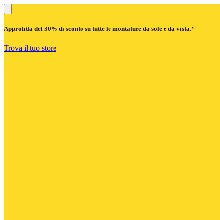
Approfitta del
30% di sconto
su tutte le montature da sole e da vista.*
Trova il tuo store