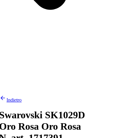
Indietro
Swarovski SK1029D
Oro Rosa Oro Rosa
N. art. 1717391