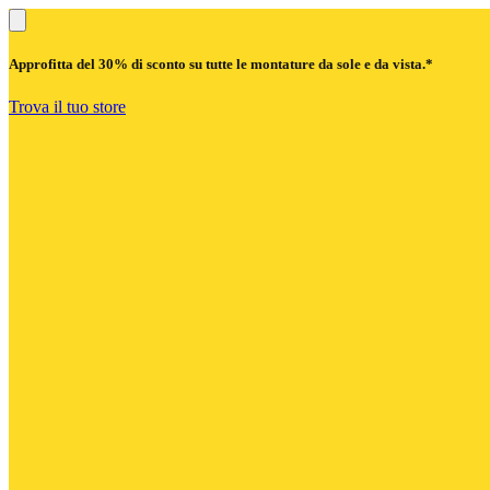
Approfitta del
30% di sconto
su tutte le montature da sole e da vista.*
Trova il tuo store