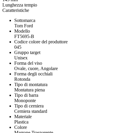
Lunghezza tempio
Caratteristiche
Sottomarca
Tom Ford
Modello
FT5695-B
Codice colore del produttore
045
Gruppo target
Unisex
Forma del viso
Ovale, cuore, Angolare
Forma degli occhiali
Rotonda
Tipo di montatura
Montatura piena
Tipo di barra
Monoponte
Tipo di cerniera
Cerniera standard
Materiale
Plastica
Colore
Marrone Trasparente