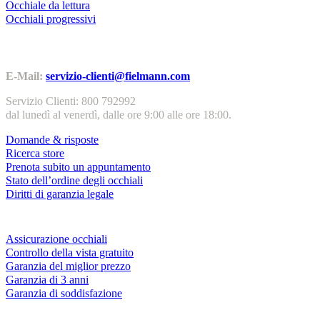
Occhiale da lettura
Occhiali progressivi
Contatti | Info
E-Mail:
servizio-clienti@fielmann.com
Servizio Clienti: 800 792992
dal lunedì al venerdì, dalle ore 9:00 alle ore 18:00.
Domande & risposte
Ricerca store
Prenota subito un appuntamento
Stato dell’ordine degli occhiali
Diritti di garanzia legale
Servizi & garanzie
Assicurazione occhiali
Controllo della vista gratuito
Garanzia del miglior prezzo
Garanzia di 3 anni
Garanzia di soddisfazione