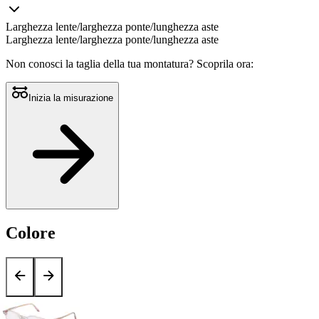
Stesso
link
alla
Larghezza lente/larghezza ponte/lunghezza aste
pagina.
Larghezza lente/larghezza ponte/lunghezza aste
Non conosci la taglia della tua montatura?
Scoprila ora:
Inizia la misurazione
Colore