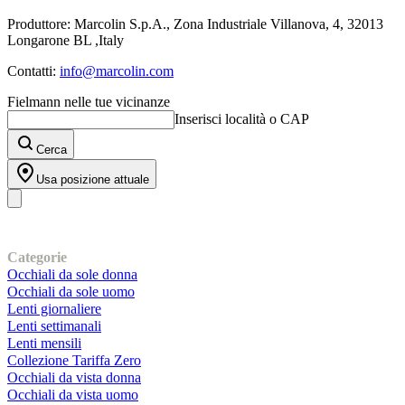
Produttore: Marcolin S.p.A., Zona Industriale Villanova, 4, 32013
Longarone BL ,Italy
Contatti:
info@marcolin.com
Fielmann nelle tue vicinanze
Inserisci località o CAP
Cerca
Usa posizione attuale
I nostri prodotti
Categorie
Occhiali da sole donna
Occhiali da sole uomo
Lenti giornaliere
Lenti settimanali
Lenti mensili
Collezione Tariffa Zero
Occhiali da vista donna
Occhiali da vista uomo