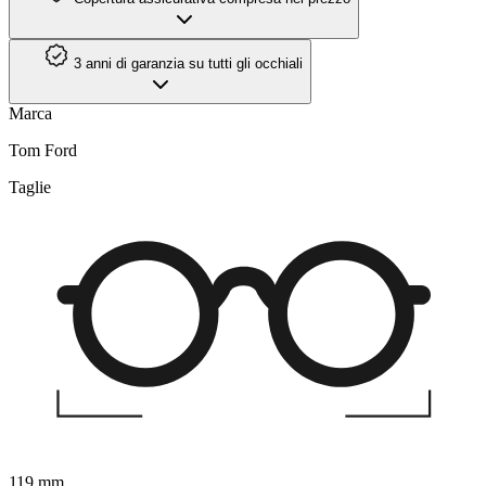
3 anni di garanzia su tutti gli occhiali
Marca
Tom Ford
Taglie
119 mm