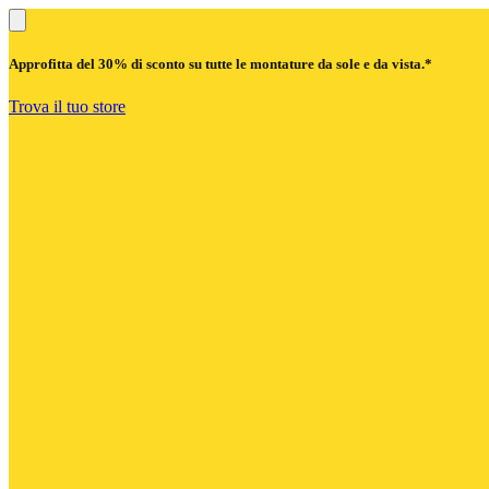
Approfitta del
30% di sconto
su tutte le montature da sole e da vista.*
Trova il tuo store