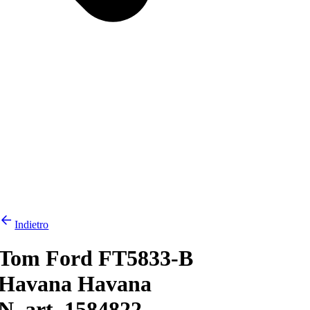
Indietro
Tom Ford FT5833-B
Havana Havana
N. art. 1584822