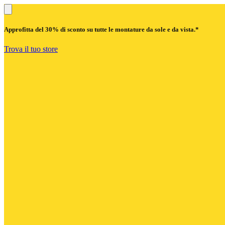
Approfitta del
30% di sconto
su tutte le montature da sole e da vista.*
Trova il tuo store