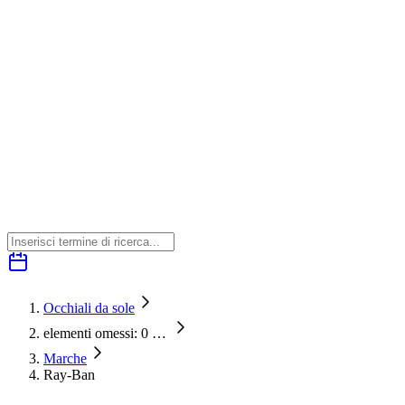
Occhiali da sole
elementi omessi: 0
…
Marche
Ray-Ban