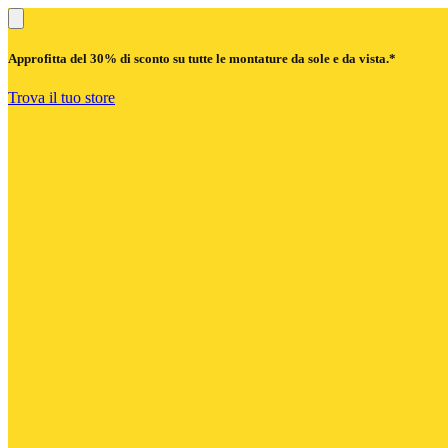
Approfitta del
30% di sconto
su tutte le montature da sole e da vista.*
Trova il tuo store