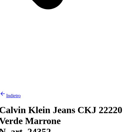
Indietro
Calvin Klein Jeans CKJ 22220
Verde Marrone
N. art. 24352