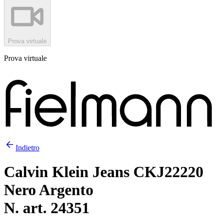
Prova virtuale
Prova virtuale
Indietro
Calvin Klein Jeans CKJ22220
Nero Argento
N. art. 24351