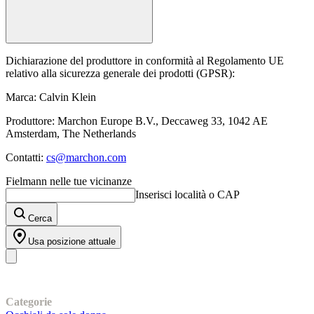
Dichiarazione del produttore in conformità al Regolamento UE
relativo alla sicurezza generale dei prodotti (GPSR):
Marca: Calvin Klein
Produttore: Marchon Europe B.V., Deccaweg 33, 1042 AE
Amsterdam, The Netherlands
Contatti:
cs@marchon.com
Fielmann nelle tue vicinanze
Inserisci località o CAP
Cerca
Usa posizione attuale
I nostri prodotti
Categorie