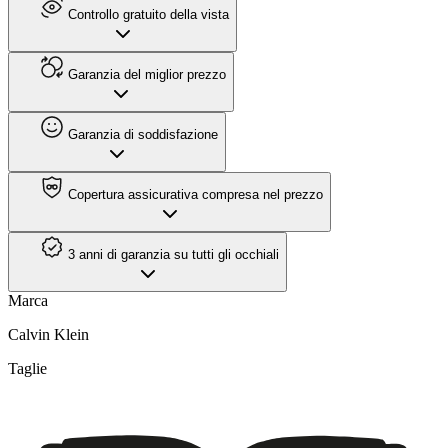
Controllo gratuito della vista
Garanzia del miglior prezzo
Garanzia di soddisfazione
Copertura assicurativa compresa nel prezzo
3 anni di garanzia su tutti gli occhiali
Marca
Calvin Klein
Taglie