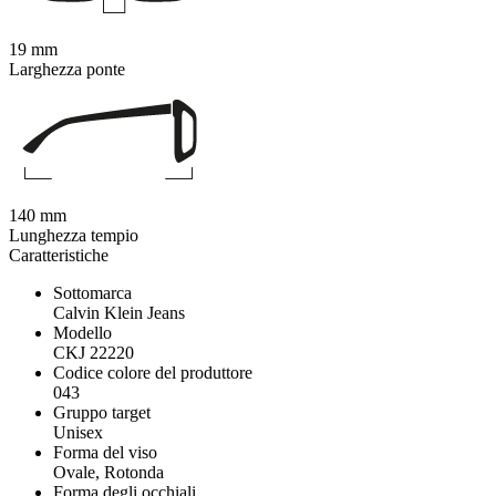
19 mm
Larghezza ponte
140 mm
Lunghezza tempio
Caratteristiche
Sottomarca
Calvin Klein Jeans
Modello
CKJ 22220
Codice colore del produttore
043
Gruppo target
Unisex
Forma del viso
Ovale, Rotonda
Forma degli occhiali