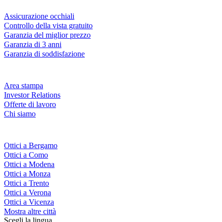
Servizi & garanzie
Assicurazione occhiali
Controllo della vista gratuito
Garanzia del miglior prezzo
Garanzia di 3 anni
Garanzia di soddisfazione
Azienda
Area stampa
Investor Relations
Offerte di lavoro
Chi siamo
Fielmann nelle tue vicinanze
Ottici a Bergamo
Ottici a Como
Ottici a Modena
Ottici a Monza
Ottici a Trento
Ottici a Verona
Ottici a Vicenza
Mostra altre città
Scegli la lingua