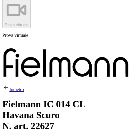
Prova virtuale
Prova virtuale
Indietro
Fielmann IC 014 CL
Havana Scuro
N. art. 22627