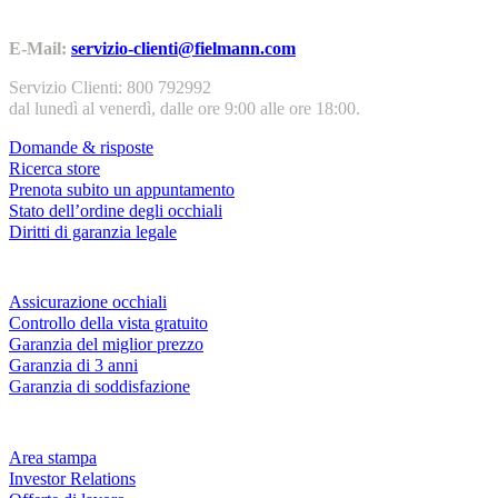
Contatti | Info
E-Mail:
servizio-clienti@fielmann.com
Servizio Clienti: 800 792992
dal lunedì al venerdì, dalle ore 9:00 alle ore 18:00.
Domande & risposte
Ricerca store
Prenota subito un appuntamento
Stato dell’ordine degli occhiali
Diritti di garanzia legale
Servizi & garanzie
Assicurazione occhiali
Controllo della vista gratuito
Garanzia del miglior prezzo
Garanzia di 3 anni
Garanzia di soddisfazione
Azienda
Area stampa
Investor Relations