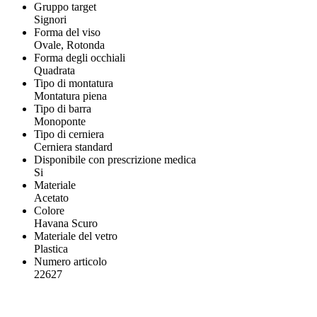
Gruppo target
Signori
Forma del viso
Ovale, Rotonda
Forma degli occhiali
Quadrata
Tipo di montatura
Montatura piena
Tipo di barra
Monoponte
Tipo di cerniera
Cerniera standard
Disponibile con prescrizione medica
Si
Materiale
Acetato
Colore
Havana Scuro
Materiale del vetro
Plastica
Numero articolo
22627