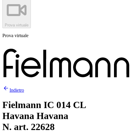
Prova virtuale
Prova virtuale
Indietro
Fielmann IC 014 CL
Havana Havana
N. art. 22628