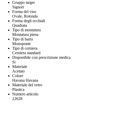
Gruppo target
Signori
Forma del viso
Ovale, Rotonda
Forma degli occhiali
Quadrata
Tipo di montatura
Montatura piena
Tipo di barra
Monoponte
Tipo di cerniera
Cerniera standard
Disponibile con prescrizione medica
Si
Materiale
Acetato
Colore
Havana Havana
Materiale del vetro
Plastica
Numero articolo
22628