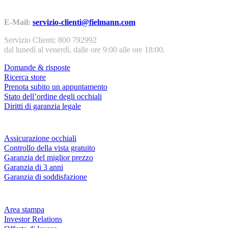
Contatti | Info
E-Mail:
servizio-clienti@fielmann.com
Servizio Clienti: 800 792992
dal lunedì al venerdì, dalle ore 9:00 alle ore 18:00.
Domande & risposte
Ricerca store
Prenota subito un appuntamento
Stato dell’ordine degli occhiali
Diritti di garanzia legale
Servizi & garanzie
Assicurazione occhiali
Controllo della vista gratuito
Garanzia del miglior prezzo
Garanzia di 3 anni
Garanzia di soddisfazione
Azienda
Area stampa
Investor Relations